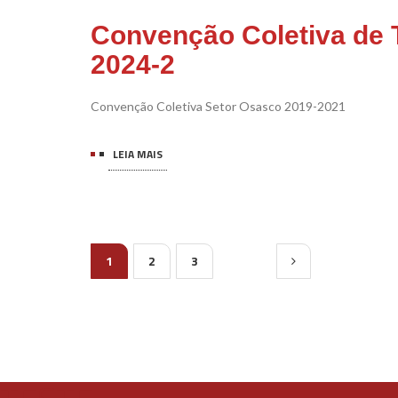
Convenção Coletiva de 
2024-2
Convenção Coletiva Setor Osasco 2019-2021
LEIA MAIS
1
2
3