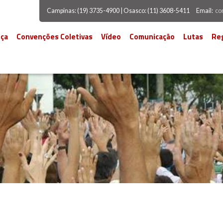
Campinas: (19) 3735-4900 | Osasco: (11) 3608-5411
Email:
co
ça
Convenções Coletivas
Vídeo
Comunicação
Lutas
Re