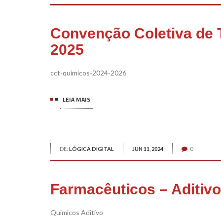
Convenção Coletiva de 
2025
cct-quimicos-2024-2026
LEIA MAIS
DE:
LÓGICA DIGITAL
JUN 11, 2024
0
Farmacêuticos – Aditivo
Quimicos Aditivo