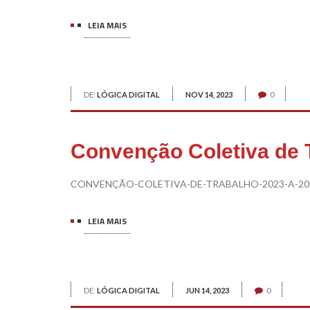
LEIA MAIS
DE:
LÓGICA DIGITAL
NOV 14, 2023
0
Convenção Coletiva de 
CONVENÇÃO-COLETIVA-DE-TRABALHO-2023-A-202
LEIA MAIS
DE:
LÓGICA DIGITAL
JUN 14, 2023
0