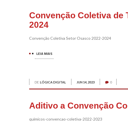
Convenção Coletiva de 
2024
Convenção Coletiva Setor Osasco 2022-2024
LEIA MAIS
DE:
LÓGICA DIGITAL
JUN 14, 2023
0
Aditivo a Convenção Col
quimicos-convencao-coletiva-2022-2023