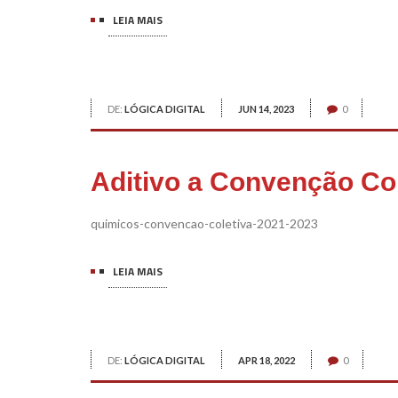
LEIA MAIS
DE:
LÓGICA DIGITAL
JUN 14, 2023
0
Aditivo a Convenção Col
quimicos-convencao-coletiva-2021-2023
LEIA MAIS
DE:
LÓGICA DIGITAL
APR 18, 2022
0