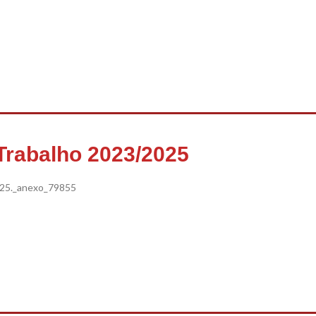
Trabalho 2023/2025
5._anexo_79855