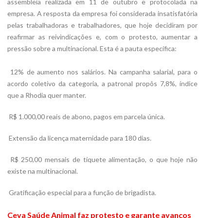
assembleia realizada em 11 de outubro e protocolada na
empresa. A resposta da empresa foi considerada insatisfatória
pelas trabalhadoras e trabalhadores, que hoje decidiram por
reafirmar as reivindicações e, com o protesto, aumentar a
pressão sobre a multinacional. Esta é a pauta específica:

12% de aumento nos salários. Na campanha salarial, para o
acordo coletivo da categoria, a patronal propôs 7,8%, índice
que a Rhodia quer manter.
R$ 1.000,00 reais de abono, pagos em parcela única.
Extensão da licença maternidade para 180 dias.
R$ 250,00 mensais de tíquete alimentação, o que hoje não
existe na multinacional.
Gratificação especial para a função de brigadista.
Ceva Saúde Animal faz protesto e garante avanços