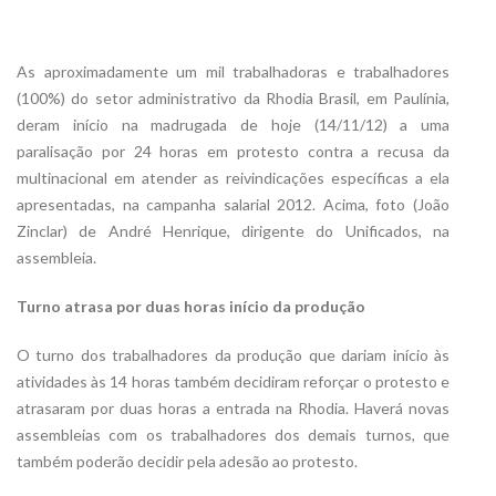
As aproximadamente um mil trabalhadoras e trabalhadores
(100%) do setor administrativo da Rhodia Brasil, em Paulínia,
deram início na madrugada de hoje (14/11/12) a uma
paralisação por 24 horas em protesto contra a recusa da
multinacional em atender as reivindicações específicas a ela
apresentadas, na campanha salarial 2012. Acima, foto (João
Zinclar) de André Henrique, dirigente do Unificados, na
assembleia.
Turno atrasa por duas horas início da produção
O turno dos trabalhadores da produção que dariam início às
atividades às 14 horas também decidiram reforçar o protesto e
atrasaram por duas horas a entrada na Rhodia. Haverá novas
assembleias com os trabalhadores dos demais turnos, que
também poderão decidir pela adesão ao protesto.