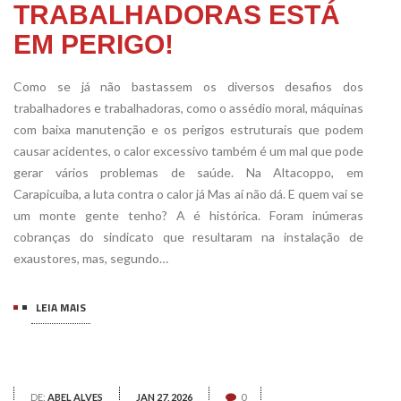
TRABALHADORAS ESTÁ
EM PERIGO!
Como se já não bastassem os diversos desafios dos
trabalhadores e trabalhadoras, como o assédio moral, máquinas
com baixa manutenção e os perigos estruturais que podem
causar acidentes, o calor excessivo também é um mal que pode
gerar vários problemas de saúde. Na Altacoppo, em
Carapicuíba, a luta contra o calor já Mas aí não dá. E quem vai se
um monte gente tenho? A é histórica. Foram inúmeras
cobranças do sindicato que resultaram na instalação de
exaustores, mas, segundo…
LEIA MAIS
DE:
ABEL ALVES
JAN 27, 2026
0