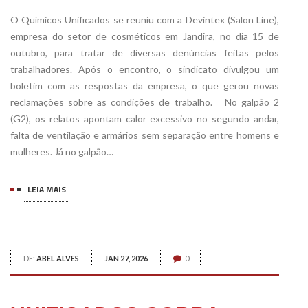
O Químicos Unificados se reuniu com a Devintex (Salon Line),
empresa do setor de cosméticos em Jandira, no dia 15 de
outubro, para tratar de diversas denúncias feitas pelos
trabalhadores. Após o encontro, o sindicato divulgou um
boletim com as respostas da empresa, o que gerou novas
reclamações sobre as condições de trabalho. No galpão 2
(G2), os relatos apontam calor excessivo no segundo andar,
falta de ventilação e armários sem separação entre homens e
mulheres. Já no galpão…
LEIA MAIS
DE:
ABEL ALVES
JAN 27, 2026
0