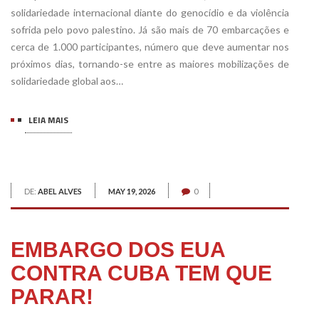
solidariedade internacional diante do genocídio e da violência
sofrida pelo povo palestino. Já são mais de 70 embarcações e
cerca de 1.000 participantes, número que deve aumentar nos
próximos dias, tornando-se entre as maiores mobilizações de
solidariedade global aos…
LEIA MAIS
DE:
ABEL ALVES
MAY 19, 2026
0
EMBARGO DOS EUA
CONTRA CUBA TEM QUE
PARAR!