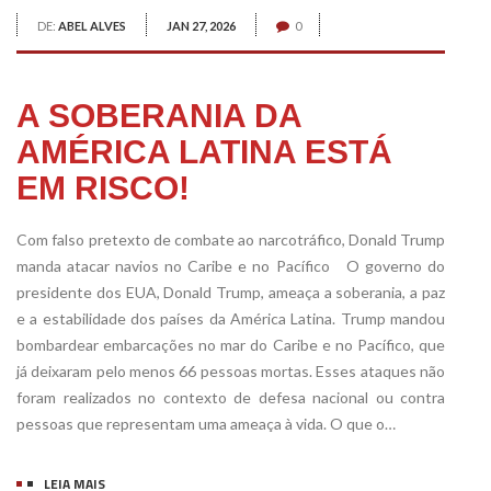
DE:
ABEL ALVES
JAN 27, 2026
0
A SOBERANIA DA
AMÉRICA LATINA ESTÁ
EM RISCO!
Com falso pretexto de combate ao narcotráfico, Donald Trump
manda atacar navios no Caribe e no Pacífico O governo do
presidente dos EUA, Donald Trump, ameaça a soberania, a paz
e a estabilidade dos países da América Latina. Trump mandou
bombardear embarcações no mar do Caribe e no Pacífico, que
já deixaram pelo menos 66 pessoas mortas. Esses ataques não
foram realizados no contexto de defesa nacional ou contra
pessoas que representam uma ameaça à vida. O que o…
LEIA MAIS