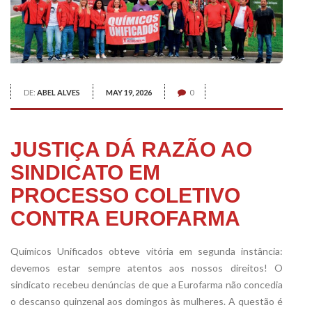
DE:
ABEL ALVES
MAY 19, 2026
0
JUSTIÇA DÁ RAZÃO AO
SINDICATO EM
PROCESSO COLETIVO
CONTRA EUROFARMA
Químicos Unificados obteve vitória em segunda instância:
devemos estar sempre atentos aos nossos direitos! O
sindicato recebeu denúncias de que a Eurofarma não concedia
o descanso quinzenal aos domingos às mulheres. A questão é