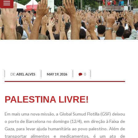
DE:
ABEL ALVES
MAY 19, 2026
0
PALESTINA LIVRE!
Em mais uma nova missão, a Global Sumud Flotilla (GSF) deixou
o porto de Barcelona no domingo (12/4), em direção à Faixa de
Gaza, para levar ajuda humanitária ao povo palestino. Além de
transportar alimentos e medicamentos, é um ato de