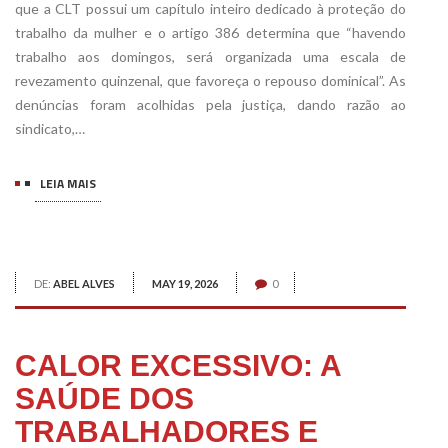
que a CLT possui um capítulo inteiro dedicado à proteção do
trabalho da mulher e o artigo 386 determina que “havendo
trabalho aos domingos, será organizada uma escala de
revezamento quinzenal, que favoreça o repouso dominical”. As
denúncias foram acolhidas pela justiça, dando razão ao
sindicato,…
LEIA MAIS
DE:
ABEL ALVES
MAY 19, 2026
0
CALOR EXCESSIVO: A
SAÚDE DOS
TRABALHADORES E