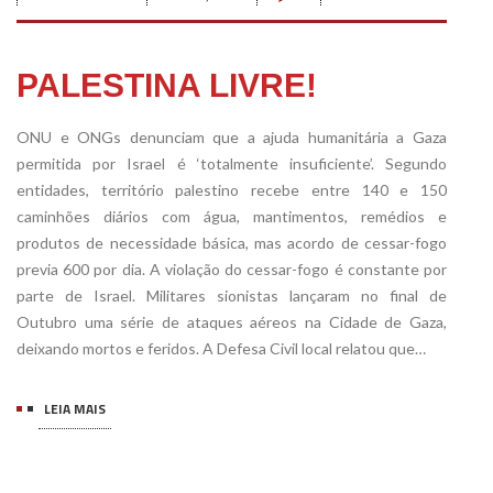
PALESTINA LIVRE!
ONU e ONGs denunciam que a ajuda humanitária a Gaza
permitida por Israel é ‘totalmente insuficiente’. Segundo
entidades, território palestino recebe entre 140 e 150
caminhões diários com água, mantimentos, remédios e
produtos de necessidade básica, mas acordo de cessar-fogo
previa 600 por dia. A violação do cessar-fogo é constante por
parte de Israel. Militares sionistas lançaram no final de
Outubro uma série de ataques aéreos na Cidade de Gaza,
deixando mortos e feridos. A Defesa Civil local relatou que…
LEIA MAIS