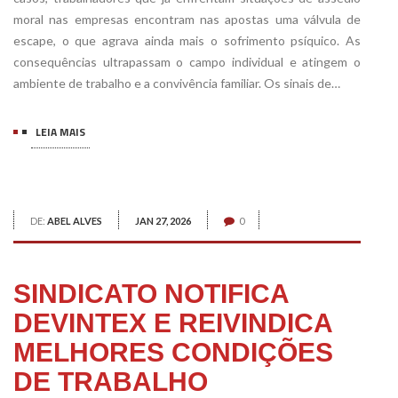
moral nas empresas encontram nas apostas uma válvula de
escape, o que agrava ainda mais o sofrimento psíquico. As
consequências ultrapassam o campo individual e atingem o
ambiente de trabalho e a convivência familiar. Os sinais de…
LEIA MAIS
DE:
ABEL ALVES
JAN 27, 2026
0
SINDICATO NOTIFICA
DEVINTEX E REIVINDICA
MELHORES CONDIÇÕES
DE TRABALHO