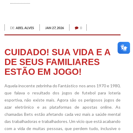
DE:
ABEL ALVES
JAN 27, 2026
0
CUIDADO! SUA VIDA E A
DE SEUS FAMILIARES
ESTÃO EM JOGO!
Aquela inocente zebrinha do Fantástico nos anos 1970 e 1980,
que falava o resultado dos jogos de futebol para loteria
esportiva, não existe mais. Agora são os perigosos jogos de
azar eletrônico e as plataformas de apostas online. As
chamadas Bets estão afetando cada vez mais a saúde mental
das trabalhadoras e trabalhadores. Um vício que está acabando
com a vida de muitas pessoas, que perdem tudo, inclusive o