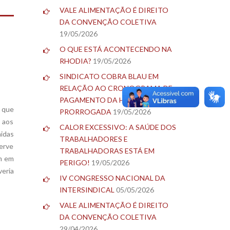
VALE ALIMENTAÇÃO É DIREITO
DA CONVENÇÃO COLETIVA
19/05/2026
O QUE ESTÁ ACONTECENDO NA
RHODIA?
19/05/2026
SINDICATO COBRA BLAU EM
RELAÇÃO AO CRONOGRAMA DE
PAGAMENTO DA HORA NOTURNA
é que
PRORROGADA
19/05/2026
o aos
CALOR EXCESSIVO: A SAÚDE DOS
hidas
TRABALHADORES E
serve
TRABALHADORAS ESTÁ EM
m em
PERIGO!
19/05/2026
veria
IV CONGRESSO NACIONAL DA
INTERSINDICAL
05/05/2026
VALE ALIMENTAÇÃO É DIREITO
DA CONVENÇÃO COLETIVA
29/04/2026