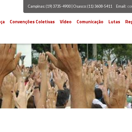
Campinas: (19) 3735-4900 | Osasco: (11) 3608-5411
Email:
co
ça
Convenções Coletivas
Vídeo
Comunicação
Lutas
Re