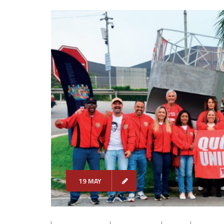
19 MAY