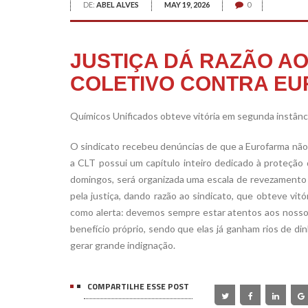
DE:
ABEL ALVES
MAY 19, 2026
0
JUSTIÇA DÁ RAZÃO A
COLETIVO CONTRA E
Químicos Unificados obteve vitória em segunda instânc
O sindicato recebeu denúncias de que a Eurofarma não
a CLT possui um capítulo inteiro dedicado à proteção
domingos, será organizada uma escala de revezamento q
pela justiça, dando razão ao sindicato, que obteve vitó
como alerta: devemos sempre estar atentos aos nosso
benefício próprio, sendo que elas já ganham rios de din
gerar grande indignação.
COMPARTILHE ESSE POST