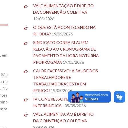
VALE ALIMENTAÇÃO É DIREITO
DA CONVENÇÃO COLETIVA
19/05/2026
O QUE ESTÁ ACONTECENDO NA
RHODIA?
19/05/2026
SINDICATO COBRA BLAU EM
RELAÇÃO AO CRONOGRAMA DE
, em
PAGAMENTO DA HORA NOTURNA
PRORROGADA
19/05/2026
CALOR EXCESSIVO: A SAÚDE DOS
 São
TRABALHADORES E
ha no
TRABALHADORAS ESTÁ EM
. No
PERIGO!
19/05/2026
entes
IV CONGRESSO NACIONAL DA
tério
INTERSINDICAL
05/05/2026
gente
VALE ALIMENTAÇÃO É DIREITO
DA CONVENÇÃO COLETIVA
29/04/2026