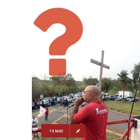
19 MAY