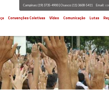
Campinas: (19) 3735-4900 | Osasco: (11) 3608-5411
Email:
co
ça
Convenções Coletivas
Vídeo
Comunicação
Lutas
Re