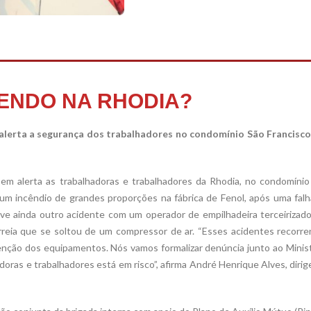
ENDO NA RHODIA?
alerta a segurança dos trabalhadores no condomínio São Francisco
em alerta as trabalhadoras e trabalhadores da Rhodia, no condomínio
 um incêndio de grandes proporções na fábrica de Fenol, após uma fal
ve ainda outro acidente com um operador de empilhadeira terceirizado
orreia que se soltou de um compressor de ar. “Esses acidentes recorr
enção dos equipamentos. Nós vamos formalizar denúncia junto ao Minis
oras e trabalhadores está em risco”, afirma André Henrique Alves, diri