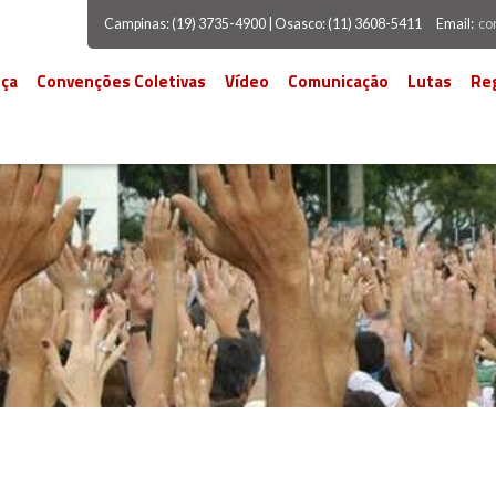
Campinas: (19) 3735-4900 | Osasco: (11) 3608-5411
Email:
co
ça
Convenções Coletivas
Vídeo
Comunicação
Lutas
Re