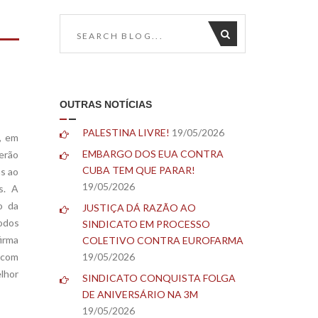
OUTRAS NOTÍCIAS
PALESTINA LIVRE!
19/05/2026
, em
EMBARGO DOS EUA CONTRA
terão
CUBA TEM QUE PARAR!
as ao
19/05/2026
s. A
o da
JUSTIÇA DÁ RAZÃO AO
odos
SINDICATO EM PROCESSO
irma
COLETIVO CONTRA EUROFARMA
ó com
19/05/2026
lhor
SINDICATO CONQUISTA FOLGA
DE ANIVERSÁRIO NA 3M
19/05/2026