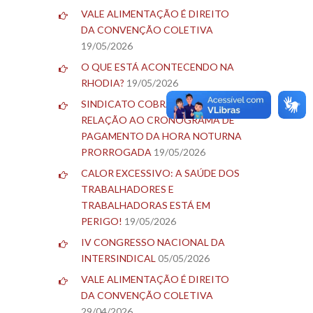
VALE ALIMENTAÇÃO É DIREITO
DA CONVENÇÃO COLETIVA
19/05/2026
O QUE ESTÁ ACONTECENDO NA
RHODIA?
19/05/2026
SINDICATO COBRA BLAU EM
RELAÇÃO AO CRONOGRAMA DE
PAGAMENTO DA HORA NOTURNA
PRORROGADA
19/05/2026
CALOR EXCESSIVO: A SAÚDE DOS
TRABALHADORES E
TRABALHADORAS ESTÁ EM
PERIGO!
19/05/2026
IV CONGRESSO NACIONAL DA
INTERSINDICAL
05/05/2026
VALE ALIMENTAÇÃO É DIREITO
DA CONVENÇÃO COLETIVA
29/04/2026