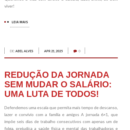
viver!
LEIA MAIS
DE:
ABEL ALVES
APR 21, 2025
0
REDUÇÃO DA JORNADA
SEM MUDAR O SALÁRIO:
UMA LUTA DE TODOS!
Defendemos uma escala que permita mais tempo de descanso,
lazer e convívio com a família e amigos A jornada 6×1, que
impõe seis dias de trabalho consecutivos com apenas um de
folga, prejudica a saúde física e mental das trabalhadoras e