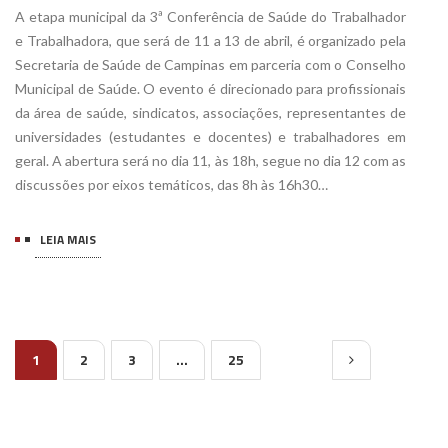
A etapa municipal da 3ª Conferência de Saúde do Trabalhador
e Trabalhadora, que será de 11 a 13 de abril, é organizado pela
Secretaria de Saúde de Campinas em parceria com o Conselho
Municipal de Saúde. O evento é direcionado para profissionais
da área de saúde, sindicatos, associações, representantes de
universidades (estudantes e docentes) e trabalhadores em
geral. A abertura será no dia 11, às 18h, segue no dia 12 com as
discussões por eixos temáticos, das 8h às 16h30…
LEIA MAIS
1
2
3
…
25