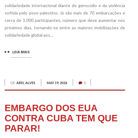
solidariedade internacional diante do genocídio e da violência
sofrida pelo povo palestino. Já são mais de 70 embarcações e
cerca de 1.000 participantes, número que deve aumentar nos
próximos dias, tornando-se entre as maiores mobilizações de
solidariedade global aos…
LEIA MAIS
DE:
ABEL ALVES
MAY 19, 2026
0
EMBARGO DOS EUA
CONTRA CUBA TEM QUE
PARAR!