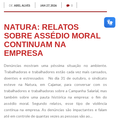
DE:
ABEL ALVES
JAN 27, 2026
0
NATURA: RELATOS
SOBRE ASSÉDIO MORAL
CONTINUAM NA
EMPRESA
Denúncias mostram uma péssima situação no ambiente.
Trabalhadoras e trabalhadores estão cada vez mais cansados,
doentes e estressados No dia 31 de outubro, o sindicato
esteve na Natura, em Cajamar, para conversar com os
trabalhadores e trabalhadoras sobre a Campanha Salarial, mas
também sobre uma pauta histórica na empresa: o fim do
assédio moral. Segundo relatos, esse tipo de violência
continua na empresa. As denúncias são impactantes e falam
até em controle de quantas vezes as pessoas vão ao…