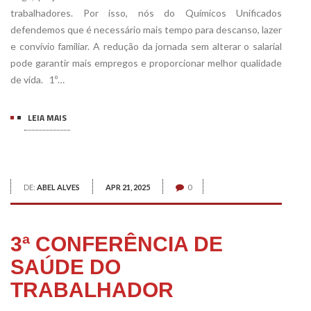
trabalhadores. Por isso, nós do Químicos Unificados
defendemos que é necessário mais tempo para descanso, lazer
e convívio familiar. A redução da jornada sem alterar o salarial
pode garantir mais empregos e proporcionar melhor qualidade
de vida. 1º…
LEIA MAIS
DE:
ABEL ALVES
APR 21, 2025
0
3ª CONFERÊNCIA DE
SAÚDE DO
TRABALHADOR