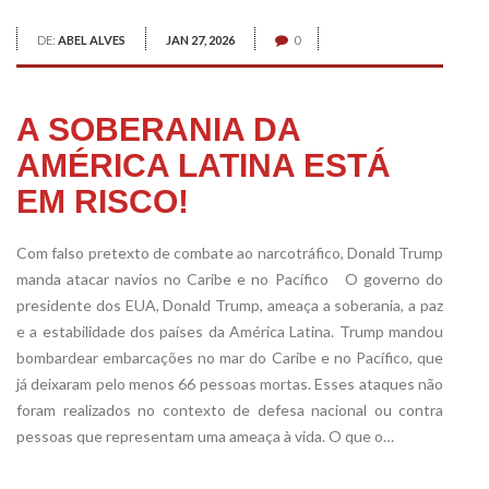
DE:
ABEL ALVES
JAN 27, 2026
0
A SOBERANIA DA
AMÉRICA LATINA ESTÁ
EM RISCO!
Com falso pretexto de combate ao narcotráfico, Donald Trump
manda atacar navios no Caribe e no Pacífico O governo do
presidente dos EUA, Donald Trump, ameaça a soberania, a paz
e a estabilidade dos países da América Latina. Trump mandou
bombardear embarcações no mar do Caribe e no Pacífico, que
já deixaram pelo menos 66 pessoas mortas. Esses ataques não
foram realizados no contexto de defesa nacional ou contra
pessoas que representam uma ameaça à vida. O que o…