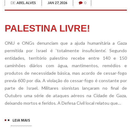
DE:
ABEL ALVES
JAN 27, 2026
0
PALESTINA LIVRE!
ONU e ONGs denunciam que a ajuda humanitária a Gaza
permitida por Israel é ‘totalmente insuficiente’. Segundo
entidades, território palestino recebe entre 140 e 150
caminhões diários com água, mantimentos, remédios e
produtos de necessidade básica, mas acordo de cessar-fogo
previa 600 por dia. A violação do cessar-fogo é constante por
parte de Israel. Militares sionistas lançaram no final de
Outubro uma série de ataques aéreos na Cidade de Gaza,
deixando mortos e feridos. A Defesa Civil local relatou que…
LEIA MAIS