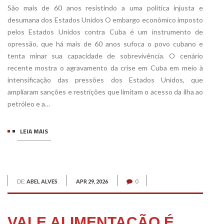
São mais de 60 anos resistindo a uma política injusta e
desumana dos Estados Unidos O embargo econômico imposto
pelos Estados Unidos contra Cuba é um instrumento de
opressão, que há mais de 60 anos sufoca o povo cubano e
tenta minar sua capacidade de sobrevivência. O cenário
recente mostra o agravamento da crise em Cuba em meio à
intensificação das pressões dos Estados Unidos, que
ampliaram sanções e restrições que limitam o acesso da ilha ao
petróleo e a…
LEIA MAIS
DE:
ABEL ALVES
APR 29, 2026
0
VALE ALIMENTAÇÃO É