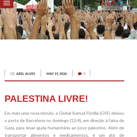
DE:
ABEL ALVES
MAY 19, 2026
0
PALESTINA LIVRE!
Em mais uma nova missão, a Global Sumud Flotilla (GSF) deixou
o porto de Barcelona no domingo (12/4), em direção à Faixa de
Gaza, para levar ajuda humanitária ao povo palestino. Além de
transportar alimentos e medicamentos, é um ato de