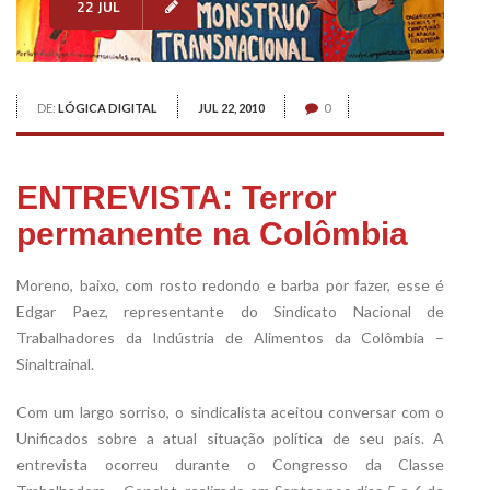
22 JUL
DE:
LÓGICA DIGITAL
JUL 22, 2010
0
ENTREVISTA: Terror
permanente na Colômbia
Moreno, baixo, com rosto redondo e barba por fazer, esse é
Edgar Paez, representante do Sindicato Nacional de
Trabalhadores da Indústria de Alimentos da Colômbia –
Sinaltrainal.
Com um largo sorriso, o sindicalista aceitou conversar com o
Unificados sobre a atual situação política de seu país. A
entrevista ocorreu durante o Congresso da Classe