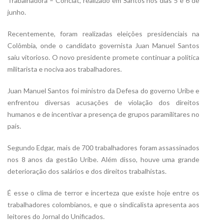
Trabalhadora – Conclat, realizado em Santos nos dias 5 e 6 de
junho.
Recentemente, foram realizadas eleições presidenciais na
Colômbia, onde o candidato governista Juan Manuel Santos
saiu vitorioso. O novo presidente promete continuar a política
militarista e nociva aos trabalhadores.
Juan Manuel Santos foi ministro da Defesa do governo Uribe e
enfrentou diversas acusações de violação dos direitos
humanos e de incentivar a presença de grupos paramilitares no
país.
Segundo Edgar, mais de 700 trabalhadores foram assassinados
nos 8 anos da gestão Uribe. Além disso, houve uma grande
deterioração dos salários e dos direitos trabalhistas.
É esse o clima de terror e incerteza que existe hoje entre os
trabalhadores colombianos, e que o sindicalista apresenta aos
leitores do Jornal do Unificados.