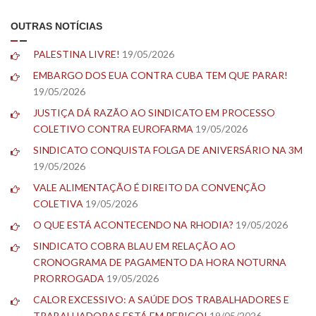
OUTRAS NOTÍCIAS
PALESTINA LIVRE!
19/05/2026
EMBARGO DOS EUA CONTRA CUBA TEM QUE PARAR!
19/05/2026
JUSTIÇA DÁ RAZÃO AO SINDICATO EM PROCESSO
COLETIVO CONTRA EUROFARMA
19/05/2026
SINDICATO CONQUISTA FOLGA DE ANIVERSÁRIO NA 3M
19/05/2026
VALE ALIMENTAÇÃO É DIREITO DA CONVENÇÃO
COLETIVA
19/05/2026
O QUE ESTÁ ACONTECENDO NA RHODIA?
19/05/2026
SINDICATO COBRA BLAU EM RELAÇÃO AO
CRONOGRAMA DE PAGAMENTO DA HORA NOTURNA
PRORROGADA
19/05/2026
CALOR EXCESSIVO: A SAÚDE DOS TRABALHADORES E
TRABALHADORAS ESTÁ EM PERIGO!
19/05/2026