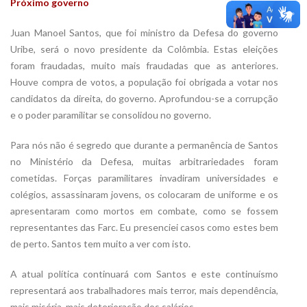
Próximo governo
Juan Manoel Santos, que foi ministro da Defesa do governo
Uribe, será o novo presidente da Colômbia. Estas eleições
foram fraudadas, muito mais fraudadas que as anteriores.
Houve compra de votos, a população foi obrigada a votar nos
candidatos da direita, do governo. Aprofundou-se a corrupção
e o poder paramilitar se consolidou no governo.
Para nós não é segredo que durante a permanência de Santos
no Ministério da Defesa, muitas arbitrariedades foram
cometidas. Forças paramilitares invadiram universidades e
colégios, assassinaram jovens, os colocaram de uniforme e os
apresentaram como mortos em combate, como se fossem
representantes das Farc. Eu presenciei casos como estes bem
de perto. Santos tem muito a ver com isto.
A atual política continuará com Santos e este continuísmo
representará aos trabalhadores mais terror, mais dependência,
mais miséria, mais deterioração dos salários.