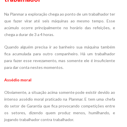
Na Planmar a exploração chega ao ponto de um trabalhador ter
que fazer virar até seis máquinas ao mesmo tempo. Esse
acúmulo ocorre principalmente no horário das refeições, e
chega a durar de 3 a 4 horas.
Quando alguém precisa ir ao banheiro sua máquina também
fica acumulada para outro companheiro. Há um trabalhador
para fazer esse revezamento, mas somente ele é insuficiente
para dar conta nestes momentos.
Assédio moral
Obviamente, a situação acima somente pode existir devido ao
intenso assédio moral praticado na Planmar. E tem uma chefa
do setor de Garantia que fica provocando competições entre
os setores, dizendo quem produz menos, humilhando, e
jogando trabalhador contra trabalhador.