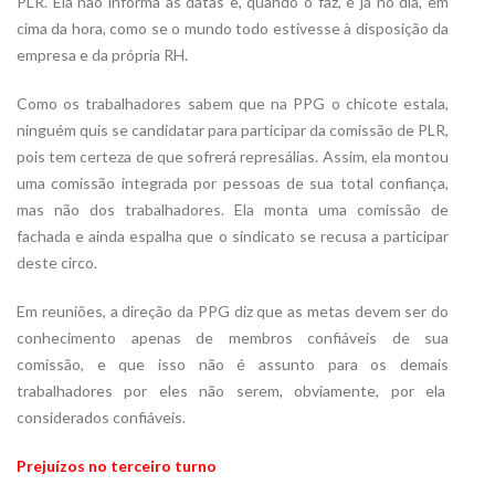
PLR. Ela não informa as datas e, quando o faz, é já no dia, em
cima da hora, como se o mundo todo estivesse à disposição da
empresa e da própria RH.
Como os trabalhadores sabem que na PPG o chicote estala,
ninguém quis se candidatar para participar da comissão de PLR,
pois tem certeza de que sofrerá represálias. Assim, ela montou
uma comissão integrada por pessoas de sua total confiança,
mas não dos trabalhadores. Ela monta uma comissão de
fachada e ainda espalha que o sindicato se recusa a participar
deste circo.
Em reuniões, a direção da PPG diz que as metas devem ser do
conhecimento apenas de membros confiáveis de sua
comissão, e que isso não é assunto para os demais
trabalhadores por eles não serem, obviamente, por ela
considerados confiáveis.
Prejuízos no terceiro turno