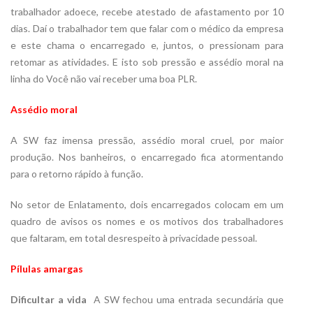
trabalhador adoece, recebe atestado de afastamento por 10
dias. Daí o trabalhador tem que falar com o médico da empresa
e este chama o encarregado e, juntos, o pressionam para
retomar as atividades. E isto sob pressão e assédio moral na
linha do Você não vai receber uma boa PLR.
Assédio moral
A SW faz imensa pressão, assédio moral cruel, por maior
produção. Nos banheiros, o encarregado fica atormentando
para o retorno rápido à função.
No setor de Enlatamento, dois encarregados colocam em um
quadro de avisos os nomes e os motivos dos trabalhadores
que faltaram, em total desrespeito à privacidade pessoal.
Pílulas amargas
Dificultar a vida
 A SW fechou uma entrada secundária que