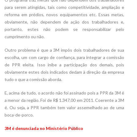
para serem atingidas, tais como competitividade, ampliação e
reforma em prédios, novos equipamentos etc. Essas metas,
obviamente, não dependem de ação dos trabalhadores e,
portanto, estes não podem se responsabilizar pelo
cumprimento ou não.
Outro problema é que a 3M impôs dois trabalhadores de sua
escolha, um com cargo de confiança, para integrar a comissão
de PPR eleita. Isso inibe a participação dos demais, pois
obviamente estes dois indicados dedam à direção da empresa
tudo o que a comissão aborda.
E, acima de tudo, o acordo não foi assinado pois a PPR da 3M é
a menor da região. Foi de R$ 1.347,00 em 2011. Coerente a 3M
é. Ou seja, a PPR também tem valor assemelhado ao de uma
boca-de-porco.
3M é denunciada no Ministério Público