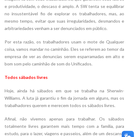
e produtividade, o descaso é amplo. A SW tenta se equilibrar
no insustentável fio de explorar os trabalhadores, mas, ao
mesmo tempo, evitar que suas irregularidades, desmandos e
arbitrariedades venham a ser denunciados em público.
Por esta razão, os trabalhadores usam o mote de Qualquer
coisa, vamos mandar no caminhão. Eles se referem ao temor da
empresa de ver as denuncias serem esparramadas em alto e
bom som pelo caminhão de som do Unificados.
Todos sábados livres
Hoje, ainda há sábados em que se trabalha na Sherwin-
Williams. A luta já garantiu o fim da jornada em alguns, mas os
trabalhadores querem e merecem todos os sábados livres.
Afinal, não vivemos apenas para trabalhar. Os sábados
totalmente livres garantem mais tempo com a família, para
estudo, para o lazer, viagens e passeios, além de um descanso