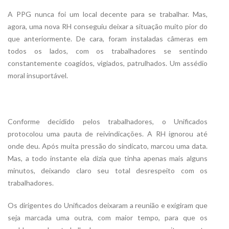
A PPG nunca foi um local decente para se trabalhar. Mas,
agora, uma nova RH conseguiu deixar a situação muito pior do
que anteriormente. De cara, foram instaladas câmeras em
todos os lados, com os trabalhadores se sentindo
constantemente coagidos, vigiados, patrulhados. Um assédio
moral insuportável.
Conforme decidido pelos trabalhadores, o Unificados
protocolou uma pauta de reivindicações. A RH ignorou até
onde deu. Após muita pressão do sindicato, marcou uma data.
Mas, a todo instante ela dizia que tinha apenas mais alguns
minutos, deixando claro seu total desrespeito com os
trabalhadores.
Os dirigentes do Unificados deixaram a reunião e exigiram que
seja marcada uma outra, com maior tempo, para que os