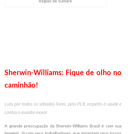
Região de Sumaré
Sherwin-Williams
: Fique de olho no
caminhão!
Luta por todos os sábados livres, pela PLR, respeito à saude e
contra o assédio moral
A grande preocupação da Sherwin-Williams Brasil é com sua
imagem. Já com seus trabalhadores, que garantem seus lucros