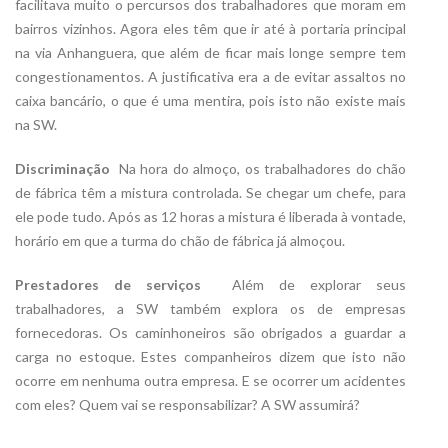
facilitava muito o percursos dos trabalhadores que moram em
bairros vizinhos. Agora eles têm que ir até à portaria principal
na via Anhanguera, que além de ficar mais longe sempre tem
congestionamentos. A justificativa era a de evitar assaltos no
caixa bancário, o que é uma mentira, pois isto não existe mais
na SW.
Discriminação
 Na hora do almoço, os trabalhadores do chão
de fábrica têm a mistura controlada. Se chegar um chefe, para
ele pode tudo. Após as 12 horas a mistura é liberada à vontade,
horário em que a turma do chão de fábrica já almoçou.
Prestadores de serviços
 Além de explorar seus
trabalhadores, a SW também explora os de empresas
fornecedoras. Os caminhoneiros são obrigados a guardar a
carga no estoque. Estes companheiros dizem que isto não
ocorre em nenhuma outra empresa. E se ocorrer um acidentes
com eles? Quem vai se responsabilizar? A SW assumirá?