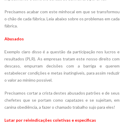
Precisamos acabar com este minhocal em que se transformou
o chão de cada fábrica. Leia abaixo sobre os problemas em cada
fábrica.
Abusados
Exemplo claro disso é a questão da participação nos lucros e
resultados (PLR). As empresas tratam este nosso direito com
descaso, empurram decisões com a barriga e querem
estabelecer condições e metas inatingíveis, para assim reduzir
o valor ao mínimo possível.
Precisamos cortar a crista destes abusados patrões e de seus
chefetes que se portam como capatazes e se sujeitam, em
canina obediência, a fazer o chamado trabalho sujo para eles!
Lutar por reivindicações coletivas e específicas