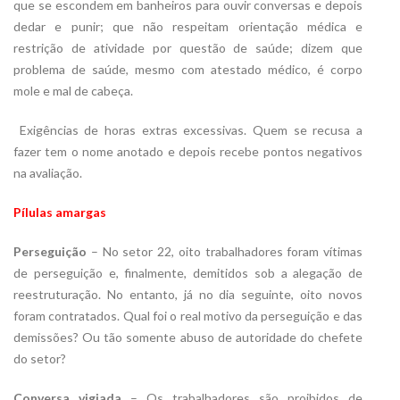
que se escondem em banheiros para ouvir conversas e depois
dedar e punir; que não respeitam orientação médica e
restrição de atividade por questão de saúde; dizem que
problema de saúde, mesmo com atestado médico, é corpo
mole e mal de cabeça.

Exigências de horas extras excessivas. Quem se recusa a
fazer tem o nome anotado e depois recebe pontos negativos
na avaliação.
Pílulas amargas
Perseguição
– No setor 22, oito trabalhadores foram vítimas
de perseguição e, finalmente, demitidos sob a alegação de
reestruturação. No entanto, já no dia seguinte, oito novos
foram contratados. Qual foi o real motivo da perseguição e das
demissões? Ou tão somente abuso de autoridade do chefete
do setor?
Conversa vigiada
– Os trabalhadores são proibidos de