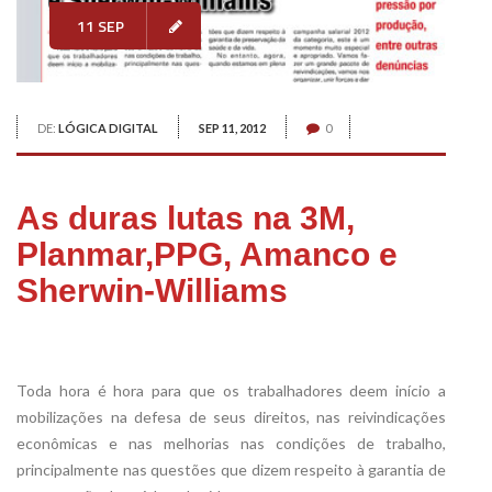
11 SEP
DE:
LÓGICA DIGITAL
SEP 11, 2012
0
As duras lutas na 3M,
Planmar,PPG, Amanco e
Sherwin-Williams
Toda hora é hora para que os trabalhadores deem início a
mobilizações na defesa de seus direitos, nas reivindicações
econômicas e nas melhorias nas condições de trabalho,
principalmente nas questões que dizem respeito à garantia de