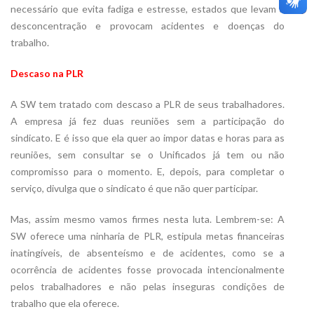
necessário que evita fadiga e estresse, estados que levam a
desconcentração e provocam acidentes e doenças do
trabalho.
Descaso na PLR
A SW tem tratado com descaso a PLR de seus trabalhadores.
A empresa já fez duas reuniões sem a participação do
sindicato. E é isso que ela quer ao impor datas e horas para as
reuniões, sem consultar se o Unificados já tem ou não
compromisso para o momento. E, depois, para completar o
serviço, divulga que o sindicato é que não quer participar.
Mas, assim mesmo vamos firmes nesta luta. Lembrem-se: A
SW oferece uma ninharia de PLR, estipula metas financeiras
inatingíveis, de absenteísmo e de acidentes, como se a
ocorrência de acidentes fosse provocada intencionalmente
pelos trabalhadores e não pelas inseguras condições de
trabalho que ela oferece.