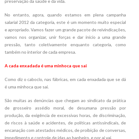
preservação da saúde e da vida.
No entanto, agora, quando estamos em plena campanha
salarial 2012 da categoria, este é um momento muito especial
e apropriado. Vamos fazer um grande pacote de reivindicações,
vamos nos organizar, unir forças e dar início a uma grande
pressão, tanto coletivamente enquanto categoria, como
também no interior de cada empresa.
A cada enxadada é uma minhoca que sai
Como diz o caboclo, nas fábricas, em cada enxadada que se dá
é uma minhoca que sai.
São muitas as denúncias que chegam ao sindicato da prática
de grosseiro assédio moral, de desumana pressão por
produção, da exigência de excessivas horas, de discriminação,
de riscos à saúde e acidentes, de políticas antissindicais, de
encanação com atestados médicos, de proibição de conversas,
impedimento e controle de idas ao banheiro, e por aí vai.