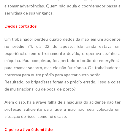
a tomar advertências. Quem não adula o coordenador passa a
ser vítima de sua vingança.
Dedos cortados
Um trabalhador perdeu quatro dedos da mão em um acidente
no prédio 74, dia 02 de agosto. Ele ainda estava em
experiência, sem o treinamento devido, e operava sozinho a
máquina. Para completar, foi apertado o botão de emergência
para chamar socorro, mas ele não funcionou. Os trabalhadores
correram para outro prédio para apertar outro botão.
Resultado, os brigadistas foram ao prédio errado. Isso é coisa
de multinacional ou de boca-de-porco?
Além disso, há a grave falha de a máquina do acidente não ter
proteção suficiente para que a mão não seja colocada em
situação de risco, como foi o caso.
Cipeiro ativo é demitido