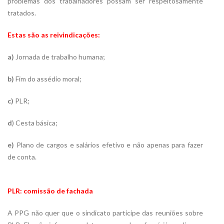
problemas dos trabalhadores possam ser respeitosamente
tratados.
Estas são as reivindicações:
a)
Jornada de trabalho humana;
b)
Fim do assédio moral;
c)
PLR;
d
) Cesta básica;
e)
Plano de cargos e salários efetivo e não apenas para fazer
de conta.
PLR: comissão de fachada
A PPG não quer que o sindicato participe das reuniões sobre