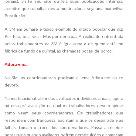
jornais), visite seu site ou leia suas publicações internas,
acredite que trabalhar nesta multinacional seja uma maravilha.
Pura ilusão!
A 3M em Sumaré é típico exemplo do ditado popular que diz:
Por fora, bela viola. Mas por dentro…. A realidade enfrentada
pelos trabalhadores da 3M é igualzinha à de quem está em
fábrica de fundo de quintal, as chamadas bocas-de-porco.
Adora-me…
Na 3M, os coordenadores praticam o lema Adora-me ou te
devoro.
Na multinacional, além das avaliações individuais anuais, agora
há uma pré-avaliação na qual os trabalhadores devem opinar
como veem seus coordenadores. Os trabalhadores que
respondem com franqueza, apontam o que os desagrada e as
falhas, tomam o troco dos coordenadores. Passa a receber
notas ruins quando avaliados, sofrem perseguições e começam