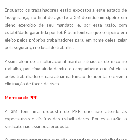
Enquanto os trabalhadores estão expostos a este estado de
insegurança, no final de agosto a 3M demitiu um cipeiro em
pleno exercício de seu mandato, e, por esta razão, com
estabilidade garantida por lei. É bom lembrar que o cipeiro era
eleito pelos próprios trabalhadores para, em nome deles, zelar
pela segurança no local de trabalho.
Assim, além de a multinacional manter situações de risco no
trabalho, por cima ainda demite o companheiro que foi eleito
pelos trabalhadores para atuar na função de apontar e exigir a
eliminação de focos de risco.
Merreca de PPR
A 3M tem uma proposta de PPR que não atende às
expectativas e direitos dos trabalhadores. Por essa razão, o
sindicato não assinou a proposta.
O programa traz metas que não dependem dos trabalhadores