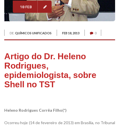
18 FEB
DE:
QUÍMICOS UNIFICADOS
FEB 18, 2013
0
Artigo do Dr. Heleno
Rodrigues,
epidemiologista, sobre
Shell no TST
Heleno Rodrigues Corrêa Filho(*)
Ocorreu hoje (14 de fevereiro de 2013) em Brasília, no Tribunal