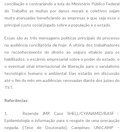
conciliação e contrariando a luta do Ministério Público Federal
do Trabalho as multas por danos morais e coletivos sejam
muito atenuadas beneficiando as empresas e que seja esse o
principal custo social jogado sobre a população e o estado.
Essas são as três mensagens políticas principais do processo
na audiência conciliatória de hoje: A vitória dos trabalhadores
no reconhecimento do direito ao seguro vitalício para os
habilitados; o escárnio empresarial sobre o poder do estado; e
o eventual sinal internacional de liberação para o vandalismo
tecnológico humano e ambiental. Elas estarão em discussão
até o fim do mês em audiências renovadas diante dos juízes do
TST.
Referências:
1. Rezende JMP. Caso SHELL/CYANAMID/BASF :
Epidemiologia e informação para o resgate de uma precaução
negada. [Tese de Doutorado]. Campinas: UNICAMP –