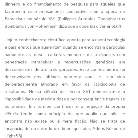
dinheiro e do financiamento de pesquisa para aqueles que
favorecem esse pensamento compatível com a época de
Paracelsus no século XVI (Philippus Aureolus Theophrastus
Bombastus von Hohenheim dizia que a dose faz o veneno).(7)
Hoje o conhecimento científico aponta para a nanotecnologia
e para efeitos que aumentam quando se encontram partículas
nanométricas, doses cada vez menores de toxicantes com
penetração intracelular e repercussões genéticas em
descendentes de até três gerações. Esse conhecimento foi
desenvolvido nos últimos quarenta anos e tem sido
deliberadamente ignorado em favor da ?toxicologia de
resultados. Nessa ciência do século XVI demonstra-se a
impossibilidade de medir a dose e por consequência negam-se
os efeitos. Em termos científicos é a negação da própria
ciência tendo como princípio de que aquilo que não se
encontra não existe ou é mera ficção. Não se trata de
incapacidade do método ou do pesquisador. Adeus Bóson de
Highs!(8)