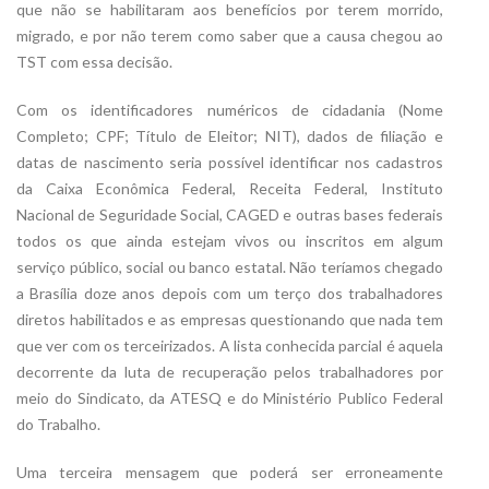
que não se habilitaram aos benefícios por terem morrido,
migrado, e por não terem como saber que a causa chegou ao
TST com essa decisão.
Com os identificadores numéricos de cidadania (Nome
Completo; CPF; Título de Eleitor; NIT), dados de filiação e
datas de nascimento seria possível identificar nos cadastros
da Caixa Econômica Federal, Receita Federal, Instituto
Nacional de Seguridade Social, CAGED e outras bases federais
todos os que ainda estejam vivos ou inscritos em algum
serviço público, social ou banco estatal. Não teríamos chegado
a Brasília doze anos depois com um terço dos trabalhadores
diretos habilitados e as empresas questionando que nada tem
que ver com os terceirizados. A lista conhecida parcial é aquela
decorrente da luta de recuperação pelos trabalhadores por
meio do Sindicato, da ATESQ e do Ministério Publico Federal
do Trabalho.
Uma terceira mensagem que poderá ser erroneamente