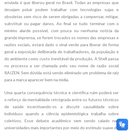
enviada é que liberou geral no Brasil. Todas as empresas que
desejam poluir podem trabalhar com tecnologias sujas e
obsoletas sem risco de serem obrigadas a compensar, mitigar,
substituir ou pagar danos. Ao final se tudo terminar com o
mínimo alarde possível, com pouca ou nenhuma notícia da
grande imprensa, se forem trocados os nomes das empresas e
razões sociais, estará dado o sinal verde para liberar de forma
geral a exposição deliberada de trabalhadores, da população e
do ambiente como custo inevitável da produção. A Shell passa
no processo a ser chamada pelo seu nome de razão social
RAIZEN. Sem dúvida está sendo eliminado um problema de raiz
para a marca aparecer bem na mídia.
Uma quarta consequência técnica e científica ruim poderá ser
o reforço da mentalidade retrógrada entre os futuros técnicos
de saúde incentivando-os a discutir causalidade sobre
indivíduos quando a ciência epidemiológica trabalha sobre
coletivos. Esse debate acadêmico vem sendo calado nas
universidades mais importantes por meio do estímulo suave do