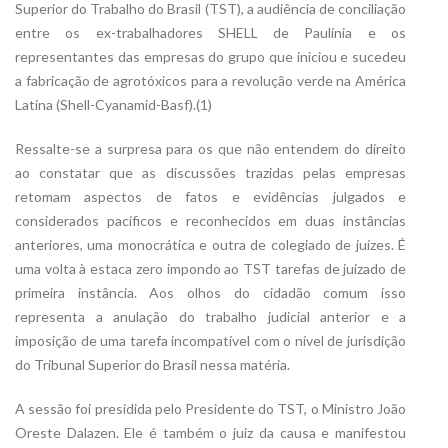
Superior do Trabalho do Brasil (TST), a audiência de conciliação
entre os ex-trabalhadores SHELL de Paulínia e os
representantes das empresas do grupo que iniciou e sucedeu
a fabricação de agrotóxicos para a revolução verde na América
Latina (Shell-Cyanamid-Basf).(1)
Ressalte-se a surpresa para os que não entendem do direito
ao constatar que as discussões trazidas pelas empresas
retomam aspectos de fatos e evidências julgados e
considerados pacíficos e reconhecidos em duas instâncias
anteriores, uma monocrática e outra de colegiado de juízes. É
uma volta à estaca zero impondo ao TST tarefas de juizado de
primeira instância. Aos olhos do cidadão comum isso
representa a anulação do trabalho judicial anterior e a
imposição de uma tarefa incompatível com o nível de jurisdição
do Tribunal Superior do Brasil nessa matéria.
A sessão foi presidida pelo Presidente do TST, o Ministro João
Oreste Dalazen. Ele é também o juiz da causa e manifestou