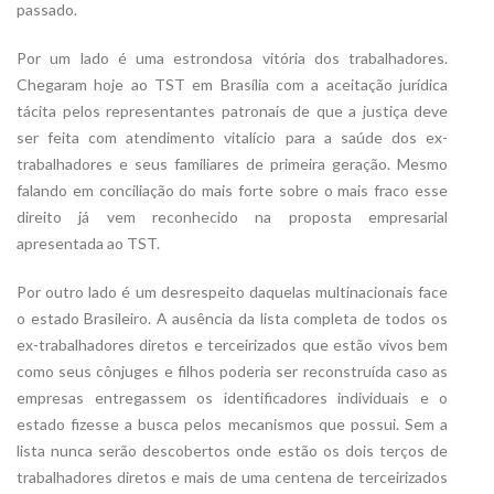
passado.
Por um lado é uma estrondosa vitória dos trabalhadores.
Chegaram hoje ao TST em Brasília com a aceitação jurídica
tácita pelos representantes patronais de que a justiça deve
ser feita com atendimento vitalício para a saúde dos ex-
trabalhadores e seus familiares de primeira geração. Mesmo
falando em conciliação do mais forte sobre o mais fraco esse
direito já vem reconhecido na proposta empresarial
apresentada ao TST.
Por outro lado é um desrespeito daquelas multinacionais face
o estado Brasileiro. A ausência da lista completa de todos os
ex-trabalhadores diretos e terceirizados que estão vivos bem
como seus cônjuges e filhos poderia ser reconstruída caso as
empresas entregassem os identificadores individuais e o
estado fizesse a busca pelos mecanismos que possui. Sem a
lista nunca serão descobertos onde estão os dois terços de
trabalhadores diretos e mais de uma centena de terceirizados