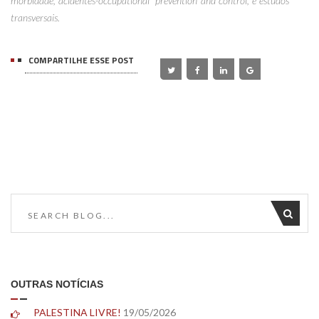
morbidade, acidentes-occupational  prevention and control, e estudos
transversais.
COMPARTILHE ESSE POST
OUTRAS NOTÍCIAS
PALESTINA LIVRE!
19/05/2026