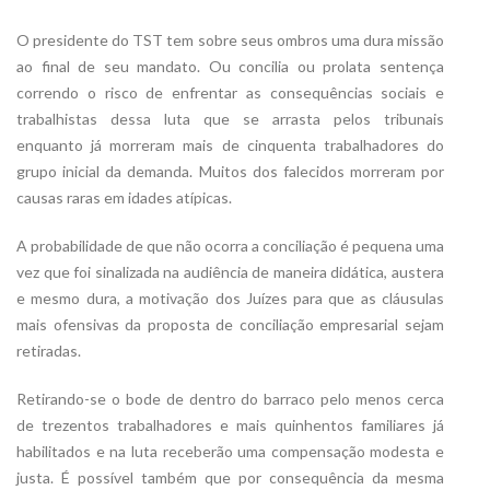
O presidente do TST tem sobre seus ombros uma dura missão
ao final de seu mandato. Ou concilia ou prolata sentença
correndo o risco de enfrentar as consequências sociais e
trabalhistas dessa luta que se arrasta pelos tribunais
enquanto já morreram mais de cinquenta trabalhadores do
grupo inicial da demanda. Muitos dos falecidos morreram por
causas raras em idades atípicas.
A probabilidade de que não ocorra a conciliação é pequena uma
vez que foi sinalizada na audiência de maneira didática, austera
e mesmo dura, a motivação dos Juízes para que as cláusulas
mais ofensivas da proposta de conciliação empresarial sejam
retiradas.
Retirando-se o bode de dentro do barraco pelo menos cerca
de trezentos trabalhadores e mais quinhentos familiares já
habilitados e na luta receberão uma compensação modesta e
justa. É possível também que por consequência da mesma