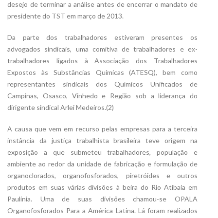
desejo de terminar a análise antes de encerrar o mandato de
presidente do TST em março de 2013.
Da parte dos trabalhadores estiveram presentes os
advogados sindicais, uma comitiva de trabalhadores e ex-
trabalhadores ligados à Associação dos Trabalhadores
Expostos às Substâncias Químicas (ATESQ), bem como
representantes sindicais dos Químicos Unificados de
Campinas, Osasco, Vinhedo e Região sob a liderança do
dirigente sindical Arlei Medeiros.(2)
A causa que vem em recurso pelas empresas para a terceira
instância da justiça trabalhista brasileira teve origem na
exposição a que submeteu trabalhadores, população e
ambiente ao redor da unidade de fabricação e formulação de
organoclorados, organofosforados, piretróides e outros
produtos em suas várias divisões à beira do Rio Atibaia em
Paulínia. Uma de suas divisões chamou-se OPALA
Organofosforados Para a América Latina. Lá foram realizados