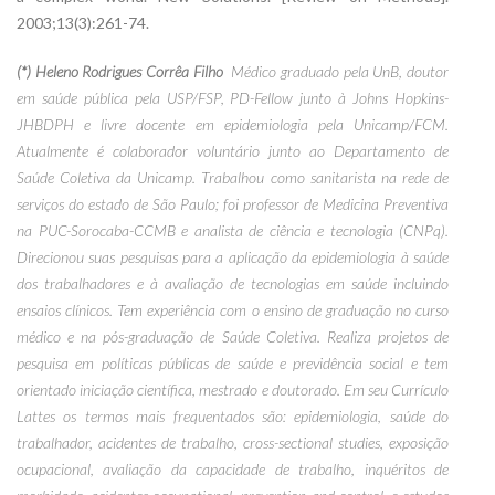
2003;13(3):261-74.
(*) Heleno Rodrigues Corrêa Filho
 Médico graduado pela UnB, doutor
em saúde pública pela USP/FSP, PD-Fellow junto à Johns Hopkins-
JHBDPH e livre docente em epidemiologia pela Unicamp/FCM.
Atualmente é colaborador voluntário junto ao Departamento de
Saúde Coletiva da Unicamp. Trabalhou como sanitarista na rede de
serviços do estado de São Paulo; foi professor de Medicina Preventiva
na PUC-Sorocaba-CCMB e analista de ciência e tecnologia (CNPq).
Direcionou suas pesquisas para a aplicação da epidemiologia à saúde
dos trabalhadores e à avaliação de tecnologias em saúde incluindo
ensaios clínicos. Tem experiência com o ensino de graduação no curso
médico e na pós-graduação de Saúde Coletiva. Realiza projetos de
pesquisa em políticas públicas de saúde e previdência social e tem
orientado iniciação científica, mestrado e doutorado. Em seu Currículo
Lattes os termos mais frequentados são: epidemiologia, saúde do
trabalhador, acidentes de trabalho, cross-sectional studies, exposição
ocupacional, avaliação da capacidade de trabalho, inquéritos de