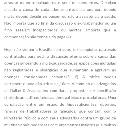
arrastar os ex-trabalhadores e seus descendentes. Desejam
discutir a causa de cada adoecimento, um a um, para depois
muito depois decidir se pagam ou não a assistência à saúde.
Não importa que ao final da discussão o ex-trabalhador ou um
filho estejam incapacitados ou mortos. Importa que a
compensação não tenha sido paga.(4)
Hoje não vieram a Brasília com seus toxicologistas patronais
contratados para pedir a discussão eterna sobre a causa das
doenças ignorando a multicausalidade, as exposições múltiplas
não registradas e sinérgicas que aumentam e agravam as
doenças consideradas comuns.(5, 6) A tática mudou
certamente para não irritar os juízes. Vieram só os advogados
da Dallari & Associados com duras propostas de conciliação
cheia de armadilhas jurídicas denegatórias e protelatórias. Uma
conciliação entre um grupo de hipossuficientes, doentes,
famílias de trabalhadores já falecidos, que contam com o
Ministério Público e com seus advogados contra um grupo de
multinacionais poderosas com orçamentos maiores que muitos