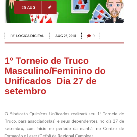
25 AUG
DE:
LÓGICA DIGITAL
AUG 25, 2015
0
1º Torneio de Truco
Masculino/Feminino do
Unificados  Dia 27 de
setembro
xx
O Sindicato Químicos Unificados realizará seu 1º Torneio de
Truco, para associados(as) e seus dependentes, no dia 27 de
setembro, com início no período da manhã, no Centro de
Formação e Lazer (Cefol) da Regional Campinas.