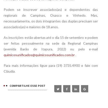
Podem se inscrever associados(as) e dependentes das
regionais de Campinas, Osasco e Vinhedo. Mas,
necessariamente, os dois integrantes das duplas precisam ser
associados(as) e maiores de 18 anos.
As inscrições estão abertas até o dia 15 de setembro e podem
ser feitas pessoalmente na sede da Regional Campinas
(avenida Barão de Itapura, 2022) ou pelo e-mail
quimicosunificados@quimicosunificados.com.br
.
Para mais informações ligue para (19) 3735.4900 e fale com
Cláudia.
COMPARTILHE ESSE POST