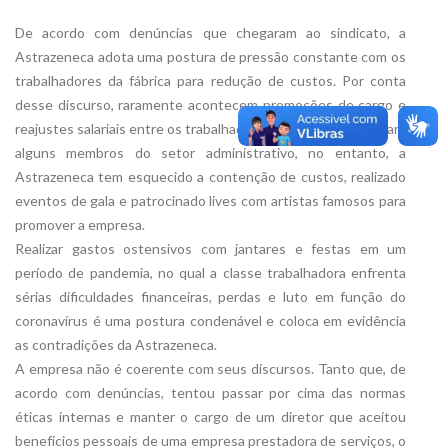
De acordo com denúncias que chegaram ao sindicato, a
Astrazeneca adota uma postura de pressão constante com os
trabalhadores da fábrica para redução de custos. Por conta
desse discurso, raramente acontecem promoções de cargo e
reajustes salariais entre os trabalhadores e trabalhadoras. Para
alguns membros do setor administrativo, no entanto, a
Astrazeneca tem esquecido a contenção de custos, realizado
eventos de gala e patrocinado lives com artistas famosos para
promover a empresa.
Realizar gastos ostensivos com jantares e festas em um
período de pandemia, no qual a classe trabalhadora enfrenta
sérias dificuldades financeiras, perdas e luto em função do
coronavírus é uma postura condenável e coloca em evidência
as contradições da Astrazeneca.
A empresa não é coerente com seus discursos. Tanto que, de
acordo com denúncias, tentou passar por cima das normas
éticas internas e manter o cargo de um diretor que aceitou
benefícios pessoais de uma empresa prestadora de serviços, o