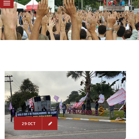
29 OCT