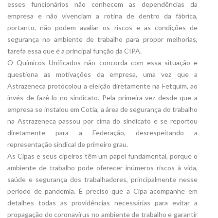
esses funcionários não conhecem as dependências da
empresa e não vivenciam a rotina de dentro da fábrica,
portanto, não podem avaliar os riscos e as condições de
segurança no ambiente de trabalho para propor melhorias,
tarefa essa que é a principal função da CIPA.
O Químicos Unificados não concorda com essa situação e
questiona as motivações da empresa, uma vez que a
Astrazeneca protocolou a eleição diretamente na Fetquim, ao
invés de fazê-lo no sindicato. Pela primeira vez desde que a
empresa se instalou em Cotia, a área de segurança do trabalho
na Astrazeneca passou por cima do sindicato e se reportou
diretamente para a Federação, desrespeitando a
representação sindical de primeiro grau.
As Cipas e seus cipeiros têm um papel fundamental, porque o
ambiente de trabalho pode oferecer inúmeros riscos à vida,
saúde e segurança dos trabalhadores, principalmente nesse
período de pandemia. É preciso que a Cipa acompanhe em
detalhes todas as providências necessárias para evitar a
propagação do coronavírus no ambiente de trabalho e garantir