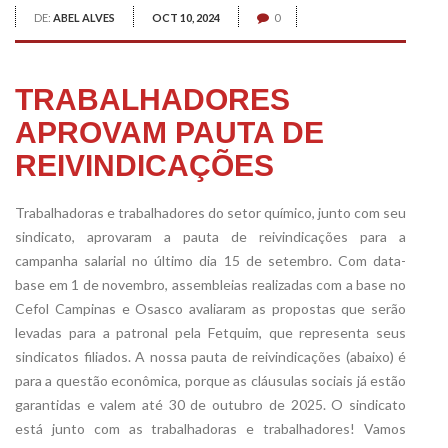
DE:
ABEL ALVES
OCT 10, 2024
0
TRABALHADORES
APROVAM PAUTA DE
REIVINDICAÇÕES
Trabalhadoras e trabalhadores do setor químico, junto com seu
sindicato, aprovaram a pauta de reivindicações para a
campanha salarial no último dia 15 de setembro. Com data-
base em 1 de novembro, assembleias realizadas com a base no
Cefol Campinas e Osasco avaliaram as propostas que serão
levadas para a patronal pela Fetquim, que representa seus
sindicatos filiados. A nossa pauta de reivindicações (abaixo) é
para a questão econômica, porque as cláusulas sociais já estão
garantidas e valem até 30 de outubro de 2025. O sindicato
está junto com as trabalhadoras e trabalhadores! Vamos