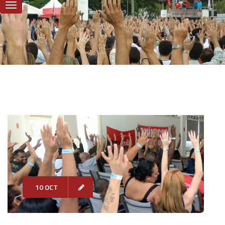
10 OCT