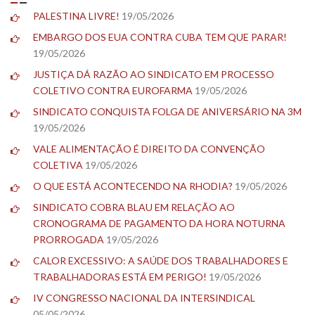
PALESTINA LIVRE!
19/05/2026
EMBARGO DOS EUA CONTRA CUBA TEM QUE PARAR!
19/05/2026
JUSTIÇA DÁ RAZÃO AO SINDICATO EM PROCESSO
COLETIVO CONTRA EUROFARMA
19/05/2026
SINDICATO CONQUISTA FOLGA DE ANIVERSÁRIO NA 3M
19/05/2026
VALE ALIMENTAÇÃO É DIREITO DA CONVENÇÃO
COLETIVA
19/05/2026
O QUE ESTÁ ACONTECENDO NA RHODIA?
19/05/2026
SINDICATO COBRA BLAU EM RELAÇÃO AO
CRONOGRAMA DE PAGAMENTO DA HORA NOTURNA
PRORROGADA
19/05/2026
CALOR EXCESSIVO: A SAÚDE DOS TRABALHADORES E
TRABALHADORAS ESTÁ EM PERIGO!
19/05/2026
IV CONGRESSO NACIONAL DA INTERSINDICAL
05/05/2026