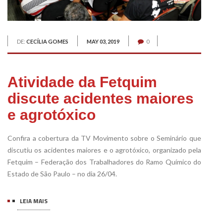
DE:
CECÍLIA GOMES
MAY 03, 2019
0
Atividade da Fetquim
discute acidentes maiores
e agrotóxico
Confira a cobertura da TV Movimento sobre o Seminário que
discutiu os acidentes maiores e o agrotóxico, organizado pela
Fetquim – Federação dos Trabalhadores do Ramo Químico do
Estado de São Paulo – no dia 26/04.
LEIA MAIS