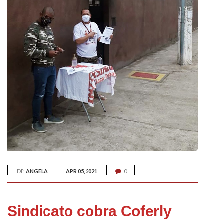
DE:
ANGELA
APR 05, 2021
0
Sindicato cobra Coferly