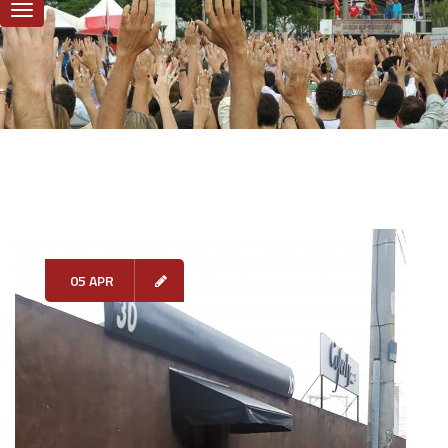
05 APR