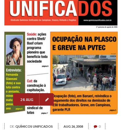
26 AUG
DE:
QUÍMICOS UNIFICADOS
AUG 26, 2008
0