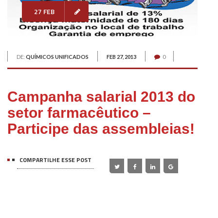
27 FEB
DE:
QUÍMICOS UNIFICADOS
FEB 27, 2013
0
Campanha salarial 2013 do
setor farmacêutico –
Participe das assembleias!
COMPARTILHE ESSE POST