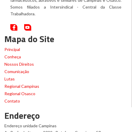
farmacêuticos, abrasivos e similares de Campinas e Osasco.
Somos filiados a Intersindical - Central da Classe
Trabalhadora.
Mapa do Site
Principal
Conheça
Nossos Direitos
Comunicação
Lutas
Regional Campinas
Regional Osasco
Contato
Endereço
Endereço unidade Campinas