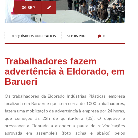
06 SEP
DE:
QUÍMICOS UNIFICADOS
SEP 06, 2013
0
Trabalhadores fazem
advertência à Eldorado, em
Barueri
Os trabalhadores da Eldorado Indústrias Plásticas, empresa
localizada em Barueri e que tem cerca de 1000 trabalhadores,
fazem uma mobilização de advertência à empresa por 24 horas,
que começou às 22h de quinta-feira (05). O objetivo é
pressionar a Eldorado a atender a pauta de reivindicações
aprovada em assembleia (foto acima e abaixo) pelos