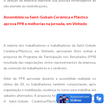
A direção da empresa manteve sua postura intransigente ao
não atender às reivindicações.
Assembleia na Saint-Gobain Cerâmica e Plástico
aprova PPR e melhorias na jornada, em Vinhedo
A maioria dos trabalhadores e trabalhadoras da Saint-Gobain
Cerâmica/Plásticos, em Vinhedo, aprovaram (foto acima) a
proposta de Programa de Participação nos Resultados (PPR)
resultada das negociações entre representantes da empresa,
da comissão de trabalhadores e o sindicato.
Além da PPR aprovada durante a assembleia realizada no
último dia 03, os trabalhadores também conquistaram, após
organização e mobilização, mudança no turno para trabalhar em
sábados alternados. A proposta foi aprovada por unanimidade.
A Saint-Gobain Cerâmica/Plásticos tem cerca de 100