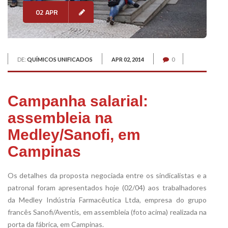
02 APR
DE:
QUÍMICOS UNIFICADOS
APR 02, 2014
0
Campanha salarial:
assembleia na
Medley/Sanofi, em
Campinas
Os detalhes da proposta negociada entre os sindicalistas e a
patronal foram apresentados hoje (02/04) aos trabalhadores
da Medley Indústria Farmacêutica Ltda, empresa do grupo
francês Sanofi/Aventis, em assembleia (foto acima) realizada na
porta da fábrica, em Campinas.