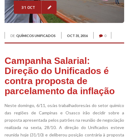
31 OCT
DE:
QUÍMICOS UNIFICADOS
OCT 31, 2016
0
Campanha Salarial:
Direção do Unificados é
contra proposta de
parcelamento da inflação
Neste domingo, 6/11, os/as trabalhadores/as do setor químico
das regiões de Campinas e Osasco irão decidir sobre a
proposta apresentada pelos patrões na reunião de negociação
realizada na sexta, 28/10. A direção do Unificados esteve
reunida hoje (31/10) e deliberou posição contrária à proposta