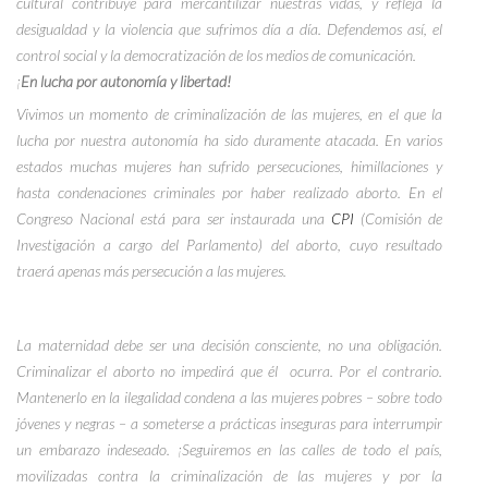
cultural contribuye para mercantilizar nuestras vidas, y refleja la
desigualdad y la violencia que sufrimos día a día. Defendemos así, el
control social y la democratización de los medios de comunicación.
¡
En lucha por autonomía y libertad!
Vivimos un momento de criminalización de las mujeres, en el que la
lucha por nuestra autonomía ha sido duramente atacada. En varios
estados muchas mujeres han sufrido persecuciones, himillaciones y
hasta condenaciones criminales por haber realizado aborto.
En el
Congreso Nacional está para ser instaurada una
CPI
(Comisión de
Investigación a cargo del Parlamento) del aborto, cuyo resultado
traerá apenas más persecución a las mujeres.
La maternidad debe ser una decisión consciente, no una obligación.
Criminalizar el aborto no impedirá que él
ocurra. Por el contrario.
Mantenerlo en la ilegalidad condena a las mujeres pobres – sobre todo
jóvenes y negras – a someterse a prácticas inseguras para interrumpir
un embarazo indeseado. ¡Seguiremos en las calles de todo el país,
movilizadas contra la criminalización de las mujeres y por la