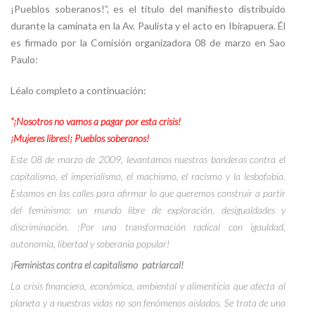
¡Pueblos soberanos!”, es el título del manifiesto distribuido
durante la caminata en
la Av.
Paulista y el acto en Ibirapuera. Él
es firmado por
la Comisión
organizadora 08 de marzo en Sao
Paulo:
Léalo completo a continuación:
“¡Nosotros no vamos a pagar por esta crisis!
¡Mujeres libres!¡ Pueblos soberanos!
Este 08 de marzo de 2009, levantamos nuestras banderas contra el
capitalismo, el imperialismo, el machismo, el racismo y la lesbofobia.
Estamos en las calles para afirmar lo que queremos construir a partir
del feminismo: un mundo libre de exploración, desigualdades y
discriminación. ¡Por una transformación radical con igauldad,
autonomía, libertad y soberanía popular!
¡
Feministas contra el capitalismo
patriarcal!
La crisis financiera, económica, ambiental y alimenticia que afecta al
planeta y a nuestras vidas no son fenómenos aislados. Se trata de una