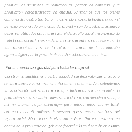
producir los alimentos, la reducción del padrón de consumo, y la
producción descentralizada de energía. Afirmamos que los bienes
comunes de nuestro territorio – incluyendo el agua, la biodiversidad y el
petróleo encontrado en la capa del pre-sal – son del pueblo brasileño, y
deben ser utilizados para garantizar el desarrollo social y económico de
toda la población. La respuesta a la crisis alimenticia no puede venir de
los transgénicos, y sí de la reforma agraria, de la producción
agroecológica y de la garantía de nuestra soberanía alimenticia.
¡
Por un mundo con igualdad para todas las mujeres!
Construir la igualdad en nuestra sociedad significa valorizar el trabajo
de las mujeres y garantizar su autonomía económica. Así, defendemos
la valorización del salario mínimo, y luchamos por un modelo de
protección social solidario, universal e inclusivo, con derecho a salud, a
asistencia social y a jubilación digna para todos y todas. Hoy, en Brasil,
existen más de 40 millones de personas que se encuentran fuera del
seguro social. 30 millones de ellas son mujeres. Por eso , estamos en
contra de la propuesta del gobierno federal aún en discusión en cuanro