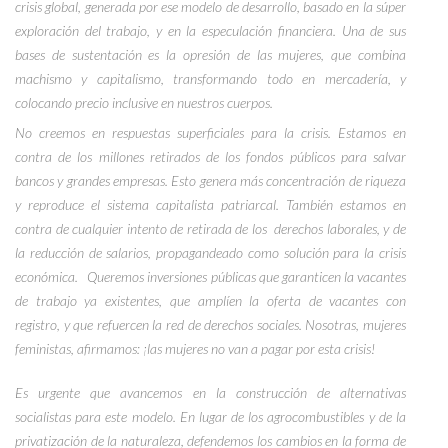
crisis global, generada por ese modelo de desarrollo, basado en la súper
exploración del trabajo, y en la especulación financiera. Una de sus
bases de sustentación es la opresión de las mujeres, que combina
machismo y capitalismo, transformando todo en mercadería, y
colocando precio inclusive en nuestros cuerpos.
No creemos en respuestas superficiales para la crisis. Estamos en
contra de los millones retirados de los fondos públicos para salvar
bancos y grandes empresas. Esto genera más concentración de riqueza
y reproduce el sistema capitalista patriarcal. También estamos en
contra de cualquier intento de retirada de los
derechos laborales, y de
la reducción de salarios, propagandeado como solución para la crisis
económica.
Queremos inversiones públicas que garanticen la vacantes
de trabajo ya existentes, que amplíen la oferta de vacantes con
registro, y que refuercen la red de derechos sociales. Nosotras, mujeres
feministas, afirmamos: ¡las mujeres no van a pagar por esta crisis!
Es urgente que avancemos en la construcción de alternativas
socialistas para este modelo. En lugar de los agrocombustibles y de la
privatización de la naturaleza, defendemos los cambios en la forma de