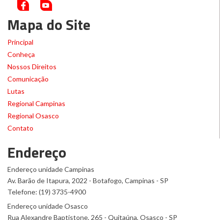
Mapa do Site
Principal
Conheça
Nossos Direitos
Comunicação
Lutas
Regional Campinas
Regional Osasco
Contato
Endereço
Endereço unidade Campinas
Av. Barão de Itapura, 2022 - Botafogo, Campinas - SP
Telefone: (19) 3735-4900
Endereço unidade Osasco
Rua Alexandre Baptistone, 265 - Quitaúna, Osasco - SP