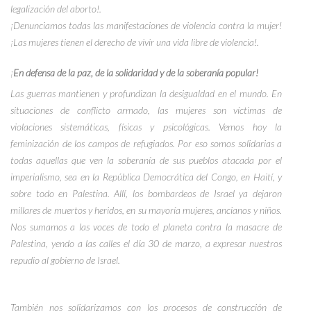
legalización del aborto!.
¡Denunciamos todas las manifestaciones de violencia contra la mujer!
¡Las mujeres tienen el derecho de vivir una vida libre de violencia!.
¡
En defensa de la paz, de la solidaridad y de la soberanía popular!
Las guerras mantienen y profundizan la desigualdad en el mundo. En
situaciones de conflicto armado, las mujeres son víctimas de
violaciones sistemáticas, físicas y psicológicas. Vemos hoy la
feminización de los campos de refugiados. Por eso somos solidarias a
todas aquellas que ven la soberanía de sus pueblos atacada por el
imperialismo, sea en
la República
Democrática del Congo, en Haití, y
sobre todo en Palestina. Allí, los bombardeos de Israel ya dejaron
millares de muertos y heridos, en su mayoría mujeres, ancianos y niños.
Nos sumamos a las voces de todo el planeta contra la masacre de
Palestina, yendo a las calles el día 30 de marzo, a expresar nuestros
repudio al gobierno de Israel.
También nos solidarizamos con los procesos de construcción de