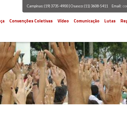
Campinas: (19) 3735-4900 | Osasco: (11) 3608-5411
Email:
co
ça
Convenções Coletivas
Vídeo
Comunicação
Lutas
Re