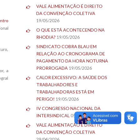
VALE ALIMENTAÇÃO É DIREITO
DA CONVENÇÃO COLETIVA
ntro
19/05/2026
ional
O QUE ESTÁ ACONTECENDO NA
RHODIA?
19/05/2026
SINDICATO COBRA BLAU EM
uro,
RELAÇÃO AO CRONOGRAMA DE
PAGAMENTO DA HORA NOTURNA
PRORROGADA
19/05/2026
or, a
CALOR EXCESSIVO: A SAÚDE DOS
egral
TRABALHADORES E
TRABALHADORAS ESTÁ EM
PERIGO!
19/05/2026
IV CONGRESSO NACIONAL DA
INTERSINDICAL
05/05/2026
VALE ALIMENTAÇÃO É DIREITO
DA CONVENÇÃO COLETIVA
29/04/2026