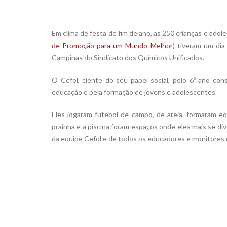
Xx
Em clima de festa de fim de ano, as 250 crianças e ado
de Promoção para um Mundo Melhor
) tiveram um dia
Campinas do Sindicato dos Químicos Unificados.
O Cefol, ciente do seu papel social, pelo 6º ano co
educação e pela formação de jovens e adolescentes.
Eles jogaram futebol de campo, de areia, formaram equ
prainha e a piscina foram espaços onde eles mais se di
da equipe Cefol e de todos os educadores e monitore