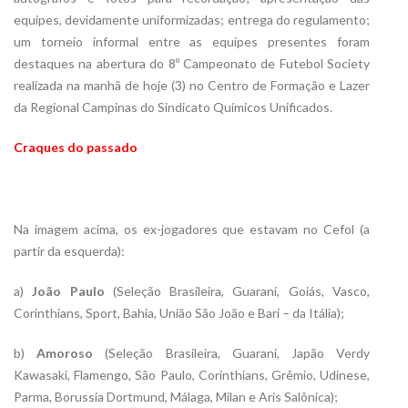
equipes, devidamente uniformizadas; entrega do regulamento;
um torneio informal entre as equipes presentes foram
destaques na abertura do 8º Campeonato de Futebol Society
realizada na manhã de hoje (3) no Centro de Formação e Lazer
da Regional Campinas do Sindicato Químicos Unificados.
Craques do passado
Na imagem acima, os ex-jogadores que estavam no Cefol (a
partir da esquerda):
a)
João Paulo
(Seleção Brasileira, Guarani, Goiás, Vasco,
Corinthians, Sport, Bahia, União São João e Bari – da Itália);
b)
Amoroso
(Seleção Brasileira, Guarani, Japão Verdy
Kawasaki, Flamengo, São Paulo, Corinthians, Grêmio, Udinese,
Parma, Borussia Dortmund, Málaga, Milan e Aris Salônica);