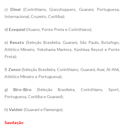
c)
Dinei
(Corinthians, Grasshoppers, Guarani, Portuguesa,
Internacional, Cruzeiro, Coritiba);
d)
Ezequiel
(Ituano, Ponte Preta e Corinthians);
e)
Renato
(Seleção Brasileira, Guarani, São Paulo, Botafogo,
Atlético Mineiro, Yokohama Marinos, Kashiwa Reysol e Ponte
Preta);
f)
Zenon
(Seleção Brasileira, Corinthians, Guarani, Avaí, Al-Ahli,
Atlético Mineiro e Portuguesa);
g)
Biro-Biro
(Seleção Brasileira, Corinthians, Sport,
Portuguesa, Coritiba e Guarani);
h)
Valdeir
(Guarani e Flamengo).
Saudação