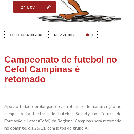
21 NOV
DE:
LÓGICA DIGITAL
NOV 21, 2012
0
Campeonato de futebol no
Cefol Campinas é
retomado
Após o feriado prolongado e as reformas de manutenção no
campo, o IV Festival de Futebol Society no Centro de
Formação e Lazer (Cefol) da Regional Campinas será retomado
no domingo, dia 25/11, com jogos do grupo A.