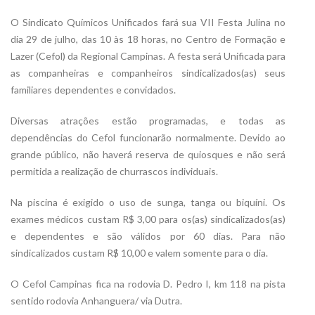
O Sindicato Químicos Unificados fará sua VII Festa Julina no
dia 29 de julho, das 10 às 18 horas, no Centro de Formação e
Lazer (Cefol) da Regional Campinas. A festa será Unificada para
as companheiras e companheiros sindicalizados(as) seus
familiares dependentes e convidados.
Diversas atrações estão programadas, e todas as
dependências do Cefol funcionarão normalmente. Devido ao
grande público, não haverá reserva de quiosques e não será
permitida a realização de churrascos individuais.
Na piscina é exigido o uso de sunga, tanga ou biquíni. Os
exames médicos custam R$ 3,00 para os(as) sindicalizados(as)
e dependentes e são válidos por 60 dias. Para não
sindicalizados custam R$ 10,00 e valem somente para o dia.
O Cefol Campinas fica na rodovia D. Pedro I, km 118 na pista
sentido rodovia Anhanguera/ via Dutra.