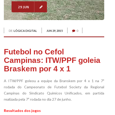
29 JUN
DE:
LÓGICA DIGITAL
JUN 29, 2015
0
Futebol no Cefol
Campinas: ITW/PPF goleia
Braskem por 4 x 1
A ITW/PPF goleou a equipe da Branskem por 4 x 1 na 7ª
rodada do Campeonato de Futebol Society da Regional
Campinas do Sindicato Químicos Unificados, em partida
realizada pela 7ª rodada no dia 27 de junho.
Resultados dos jogos