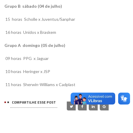
Grupo B  sábado (04 de julho)
15 horas  Scholle x Juventus/Sanphar

16 horas  Unidos x Braskem
Grupo A  domingo (05 de julho)
09 horas  PPG x Jaguar
10 horas  Heringer x JSP
11 horas  Sherwin-Williams x Cadplast
COMPARTILHE ESSE POST