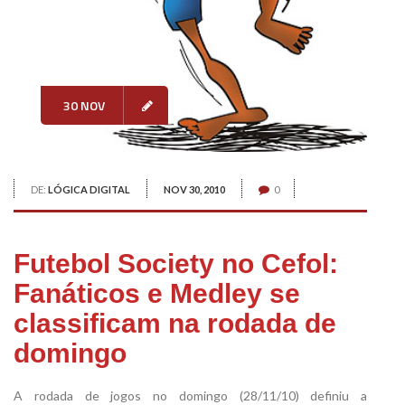
30 NOV
DE:
LÓGICA DIGITAL
NOV 30, 2010
0
Futebol Society no Cefol:
Fanáticos e Medley se
classificam na rodada de
domingo
A rodada de jogos no domingo (28/11/10) definiu a