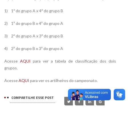
1) 1ª do grupo A x 4ª do grupo B
2) 1ª do grupo B x 4ª do grupo A
3) 2ª do grupo A x 3ª do grupo B
4) 2ª do grupo B x 3ª do grupo A
Acesse
AQUI
para ver a tabela de classificação dos dois
grupos.
Acesse
AQUI
para ver os artilheiros do campeonato.
COMPARTILHE ESSE POST