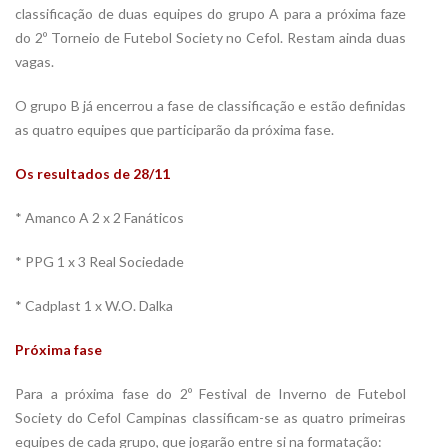
classificação de duas equipes do grupo A para a próxima faze
do 2º Torneio de Futebol Society no Cefol. Restam ainda duas
vagas.
O grupo B já encerrou a fase de classificação e estão definidas
as quatro equipes que participarão da próxima fase.
Os resultados de 28/11
* Amanco A 2 x 2 Fanáticos
* PPG 1 x 3 Real Sociedade
* Cadplast 1 x W.O. Dalka
Próxima fase
Para a próxima fase do 2º Festival de Inverno de Futebol
Society do Cefol Campinas classificam-se as quatro primeiras
equipes de cada grupo, que jogarão entre si na formatação: