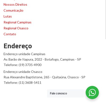
Nossos Direitos
Comunicação
Lutas
Regional Campinas
Regional Osasco
Contato
Endereço
Endereço unidade Campinas
Av. Barão de Itapura, 2022 - Botafogo, Campinas - SP
Telefone: (19) 3735-4900
Endereço unidade Osasco
Rua Alexandre Baptistone, 265 - Quitaúna, Osasco - SP
Telefone: (11) 3608-5411
Fale conosco
© 2016 Químicos Unificados
Desenvolvido por