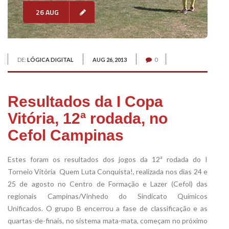
26 AUG
DE:
LÓGICA DIGITAL
AUG 26, 2013
0
Resultados da I Copa
Vitória, 12ª rodada, no
Cefol Campinas
Estes foram os resultados dos jogos da 12ª rodada do I
Torneio Vitória  Quem Luta Conquista!, realizada nos dias 24 e
25 de agosto no Centro de Formação e Lazer (Cefol) das
regionais Campinas/Vinhedo do Sindicato Químicos
Unificados. O grupo B encerrou a fase de classificação e as
quartas-de-finais, no sistema mata-mata, começam no próximo