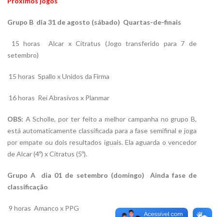
Próximos jogos
Grupo B  dia 31 de agosto (sábado)  Quartas-de-finais
15 horas  Alcar x Citratus (Jogo transferido para 7 de
setembro)
15 horas  Spallo x Unidos da Firma
16 horas  Rei Abrasivos x Planmar
OBS:
A Scholle, por ter feito a melhor campanha no grupo B,
está automaticamente classificada para a fase semifinal e joga
por empate ou dois resultados iguais. Ela aguarda o vencedor
de Alcar (4º) x Citratus (5º).
Grupo A  dia 01 de setembro (domingo)  Ainda fase de
classificação
9 horas  Amanco x PPG