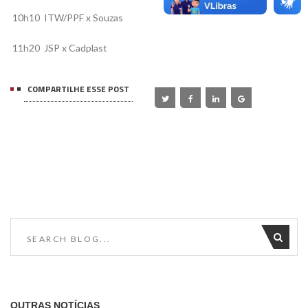

10h10  ITW/PPF x Souzas
11h20  JSP x Cadplast
COMPARTILHE ESSE POST
OUTRAS NOTÍCIAS