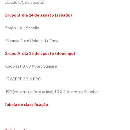
sábado (31 de agosto).
Grupo B  dia 24 de agosto (sábado)
Spallo 1 x 1 Scholle
Planmar 1 x 6 Unidos da Firma
Grupo A  dia 25 de agosto (domingo)
Cadplast 0 x 3 Pvtec Sumaré

ITW/PPF 2 X 6 PPG
JSP (em azul na foto acima) 10 X 2 Juventus Sanphar
Tabela de classificação