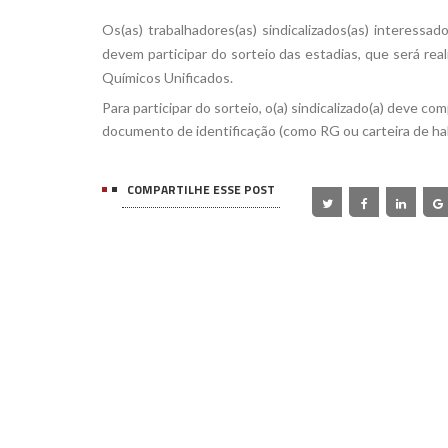
Os(as) trabalhadores(as) sindicalizados(as) interessa
devem participar do sorteio das estadias, que será re
Químicos Unificados.
Para participar do sorteio, o(a) sindicalizado(a) deve c
documento de identificação (como RG ou carteira de hab
COMPARTILHE ESSE POST