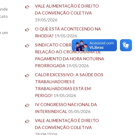
VALE ALIMENTAÇÃO É DIREITO
rande
DA CONVENÇÃO COLETIVA
icato
19/05/2026
O QUE ESTÁ ACONTECENDO NA
om um
RHODIA?
19/05/2026
SINDICATO COBRA BLAU EM
RELAÇÃO AO CRONOGRAMA DE
PAGAMENTO DA HORA NOTURNA
PRORROGADA
19/05/2026
CALOR EXCESSIVO: A SAÚDE DOS
TRABALHADORES E
TRABALHADORAS ESTÁ EM
PERIGO!
19/05/2026
IV CONGRESSO NACIONAL DA
INTERSINDICAL
05/05/2026
VALE ALIMENTAÇÃO É DIREITO
DA CONVENÇÃO COLETIVA
29/04/2026