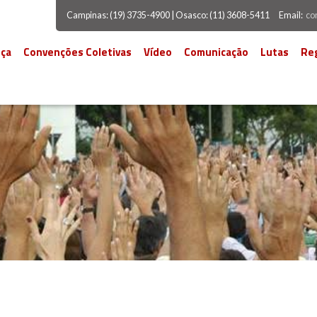
Campinas: (19) 3735-4900 | Osasco: (11) 3608-5411
Email:
co
ça
Convenções Coletivas
Vídeo
Comunicação
Lutas
Re