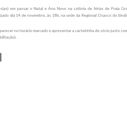
dos(as) em passar o Natal e Ano Novo na colônia de férias de Praia G
alizado dia 14 de novembro, às 18h, na sede da Regional Osasco do Sind
omparecer no horário marcado e apresentar a carteirinha de sócio junto c
ilitação).