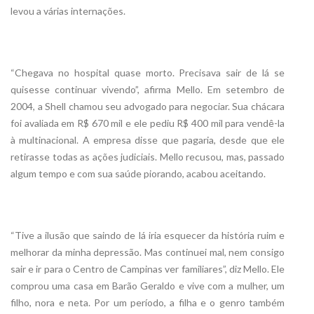
levou a várias internações.
“Chegava no hospital quase morto. Precisava sair de lá se
quisesse continuar vivendo”, afirma Mello. Em setembro de
2004, a Shell chamou seu advogado para negociar. Sua chácara
foi avaliada em R$ 670 mil e ele pediu R$ 400 mil para vendê-la
à multinacional. A empresa disse que pagaria, desde que ele
retirasse todas as ações judiciais. Mello recusou, mas, passado
algum tempo e com sua saúde piorando, acabou aceitando.
“Tive a ilusão que saindo de lá iria esquecer da história ruim e
melhorar da minha depressão. Mas continuei mal, nem consigo
sair e ir para o Centro de Campinas ver familiares”, diz Mello. Ele
comprou uma casa em Barão Geraldo e vive com a mulher, um
filho, nora e neta. Por um período, a filha e o genro também