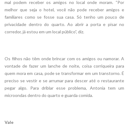
mal podem receber os amigos no local onde moram. “Por
melhor que seja o hotel, você não pode receber amigos e
familiares como se fosse sua casa. Só tenho um pouco de
privacidade dentro do quarto. Ao abrir a porta e pisar no
corredor, já estou em um local público”, diz.
Os filhos não têm onde brincar com os amigos ou namorar. A
vontade de fazer um lanche de noite, coisa corriqueira para
quem mora em casa, pode se transformar em um transtorno. É
preciso se vestir e se arrumar para descer até o restaurante
pegar algo. Para driblar esse problema, Antonia tem um
microondas dentro do quarto e guarda comida.
Vale