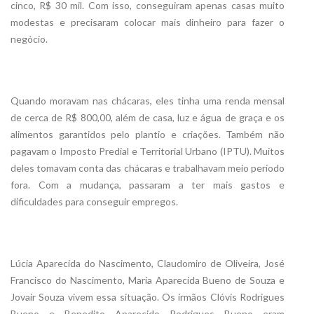
cinco, R$ 30 mil. Com isso, conseguiram apenas casas muito
modestas e precisaram colocar mais dinheiro para fazer o
negócio.
Quando moravam nas chácaras, eles tinha uma renda mensal
de cerca de R$ 800,00, além de casa, luz e água de graça e os
alimentos garantidos pelo plantio e criações. Também não
pagavam o Imposto Predial e Territorial Urbano (IPTU). Muitos
deles tomavam conta das chácaras e trabalhavam meio período
fora. Com a mudança, passaram a ter mais gastos e
dificuldades para conseguir empregos.
Lúcia Aparecida do Nascimento, Claudomiro de Oliveira, José
Francisco do Nascimento, Maria Aparecida Bueno de Souza e
Jovair Souza vivem essa situação. Os irmãos Clóvis Rodrigues
Bueno e Benedito Aparecido Rodrigues Bueno eram