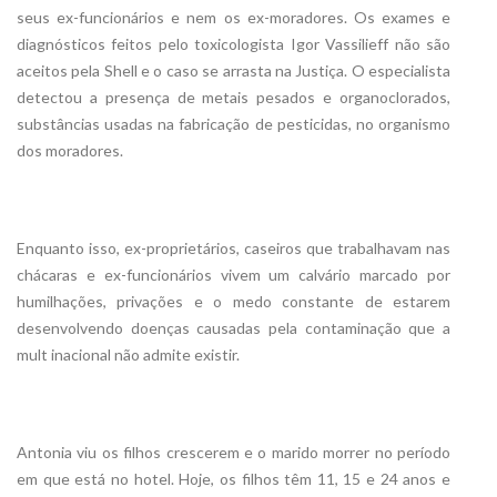
seus ex-funcionários e nem os ex-moradores. Os exames e
diagnósticos feitos pelo toxicologista Igor Vassilieff não são
aceitos pela Shell e o caso se arrasta na Justiça. O especialista
detectou a presença de metais pesados e organoclorados,
substâncias usadas na fabricação de pesticidas, no organismo
dos moradores.
Enquanto isso, ex-proprietários, caseiros que trabalhavam nas
chácaras e ex-funcionários vivem um calvário marcado por
humilhações, privações e o medo constante de estarem
desenvolvendo doenças causadas pela contaminação que a
mult inacional não admite existir.
Antonia viu os filhos crescerem e o marido morrer no período
em que está no hotel. Hoje, os filhos têm 11, 15 e 24 anos e