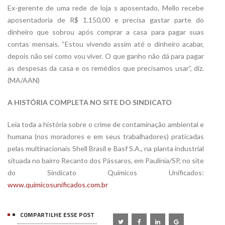
Ex-gerente de uma rede de loja s aposentado, Mello recebe
aposentadoria de R$ 1.150,00 e precisa gastar parte do
dinheiro que sobrou após comprar a casa para pagar suas
contas mensais. “Estou vivendo assim até o dinheiro acabar,
depois não sei como vou viver. O que ganho não dá para pagar
as despesas da casa e os remédios que precisamos usar”, diz.
(MA/AAN)
A HISTÓRIA COMPLETA NO SITE DO SINDICATO
Leia toda a história sobre o crime de contaminação ambiental e
humana (nos moradores e em seus trabalhadores) praticadas
pelas multinacionais Shell Brasil e Basf S.A., na planta industrial
situada no bairro Recanto dos Pássaros, em Paulínia/SP, no site
do Sindicato Químicos Unificados:
www.quimicosunificados.com.br
COMPARTILHE ESSE POST