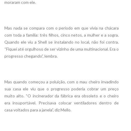
moraram com ele.
Mas nada se compara com o período em que vivia na chácara
com toda a família: três filhos, cinco netos, a mulher e a sogra.
Quando ele viu a Shell se instalando no local, não foi contra.
“Fiquei até orgulhoso de ser vizinho de uma multinacional. Era o
progresso chegando”, lembra.
Mas quando começou a poluição, com o mau cheiro invadindo
sua casa ele viu que o progresso poderia cobrar um preço
muito alto. “O incinerador da fábrica era obsoleto e o cheiro
era insuportável. Precisava colocar ventiladores dentro de
casa voltados para a janela”, diz Mello.