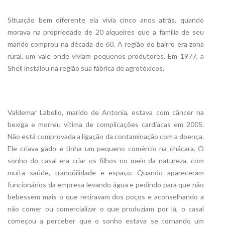
Situação bem diferente ela vivia cinco anos atrás, quando
morava na propriedade de 20 alqueires que a família de seu
marido comprou na década de 60. A região do bairro era zona
rural, um vale onde viviam pequenos produtores. Em 1977, a
Shell instalou na região sua fábrica de agrotóxicos.
Valdemar Labello, marido de Antonia, estava com câncer na
bexiga e morreu vítima de complicações cardíacas em 2005.
Não está comprovada a ligação da contaminação com a doença.
Ele criava gado e tinha um pequeno comércio na chácara. O
sonho do casal era criar os filhos no meio da natureza, com
muita saúde, tranqüilidade e espaço. Quando apareceram
funcionários da empresa levando água e pedindo para que não
bebessem mais o que retiravam dos poços e aconselhando a
não comer ou comercializar o que produziam por lá, o casal
começou a perceber que o sonho estava se tornando um