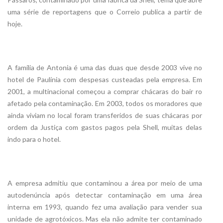
uma série de reportagens que o Correio publica a partir de
hoje.
A família de Antonia é uma das duas que desde 2003 vive no
hotel de Paulínia com despesas custeadas pela empresa. Em
2001, a multinacional começou a comprar chácaras do bair ro
afetado pela contaminação. Em 2003, todos os moradores que
ainda viviam no local foram transferidos de suas chácaras por
ordem da Justiça com gastos pagos pela Shell, muitas delas
indo para o hotel.
A empresa admitiu que contaminou a área por meio de uma
autodenúncia após detectar contaminação em uma área
interna em 1993, quando fez uma avaliação para vender sua
unidade de agrotóxicos. Mas ela não admite ter contaminado