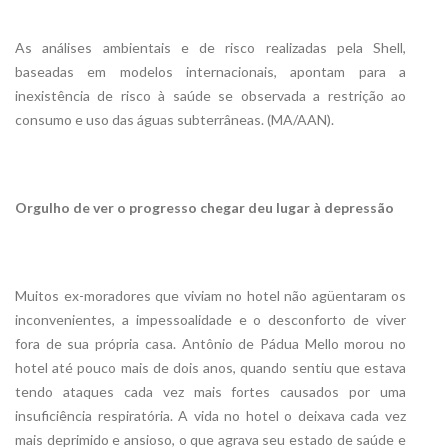
As análises ambientais e de risco realizadas pela Shell,
baseadas em modelos internacionais, apontam para a
inexistência de risco à saúde se observada a restrição ao
consumo e uso das águas subterrâneas. (MA/AAN).
Orgulho de ver o progresso chegar deu lugar à depressão
Muitos ex-moradores que viviam no hotel não agüentaram os
inconvenientes, a impessoalidade e o desconforto de viver
fora de sua própria casa. Antônio de Pádua Mello morou no
hotel até pouco mais de dois anos, quando sentiu que estava
tendo ataques cada vez mais fortes causados por uma
insuficiência respiratória. A vida no hotel o deixava cada vez
mais deprimido e ansioso, o que agrava seu estado de saúde e