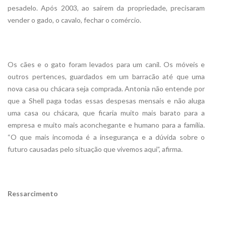
pesadelo. Após 2003, ao saírem da propriedade, precisaram
vender o gado, o cavalo, fechar o comércio.
Os cães e o gato foram levados para um canil. Os móveis e
outros pertences, guardados em um barracão até que uma
nova casa ou chácara seja comprada. Antonia não entende por
que a Shell paga todas essas despesas mensais e não aluga
uma casa ou chácara, que ficaria muito mais barato para a
empresa e muito mais aconchegante e humano para a família.
“O que mais incomoda é a insegurança e a dúvida sobre o
futuro causadas pelo situação que vivemos aqui”, afirma.
Ressarcimento