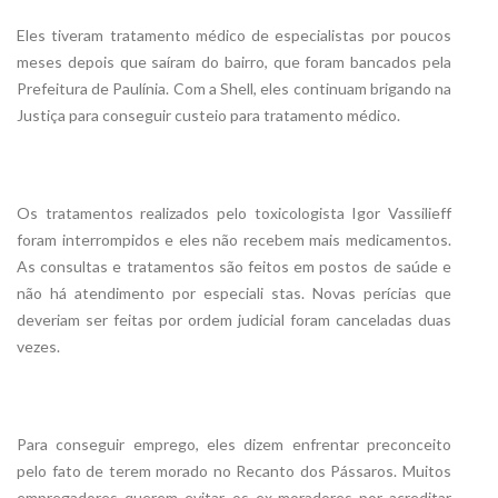
Eles tiveram tratamento médico de especialistas por poucos
meses depois que saíram do bairro, que foram bancados pela
Prefeitura de Paulínia. Com a Shell, eles continuam brigando na
Justiça para conseguir custeio para tratamento médico.
Os tratamentos realizados pelo toxicologista Igor Vassilieff
foram interrompidos e eles não recebem mais medicamentos.
As consultas e tratamentos são feitos em postos de saúde e
não há atendimento por especiali stas. Novas perícias que
deveriam ser feitas por ordem judicial foram canceladas duas
vezes.
Para conseguir emprego, eles dizem enfrentar preconceito
pelo fato de terem morado no Recanto dos Pássaros. Muitos
empregadores querem evitar os ex-moradores por acreditar