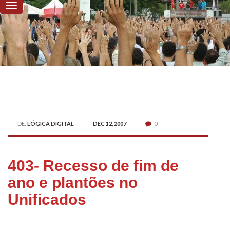
DE:
LÓGICA DIGITAL
DEC 12, 2007
0
403- Recesso de fim de
ano e plantões no
Unificados