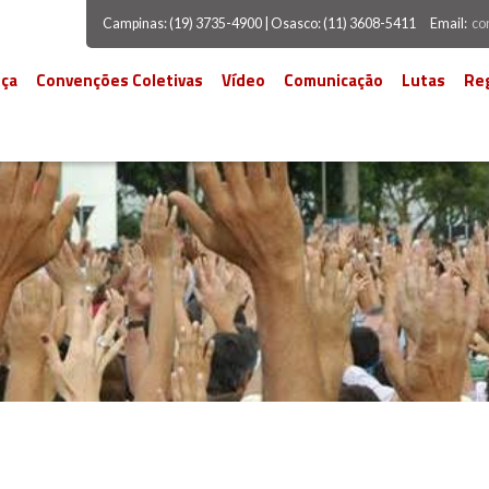
Campinas: (19) 3735-4900 | Osasco: (11) 3608-5411
Email:
co
ça
Convenções Coletivas
Vídeo
Comunicação
Lutas
Re