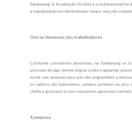
Samkwang. A fiscalização foi feita e a multinacional fo
a regularização em determinado tempo, mas não cumpriu
Outras denúncias dos trabalhadores
Conforme constantes denúncias, na Samkwang os trab
precisam de algo devem erguer a mão e aguardar autori
moral com ameaças para que não engravidem; a imensa m
os salários são baixíssimos, sempre próximos ao piso 
chefia e grosseiro e com constantes agressões verbais; 
A empresa