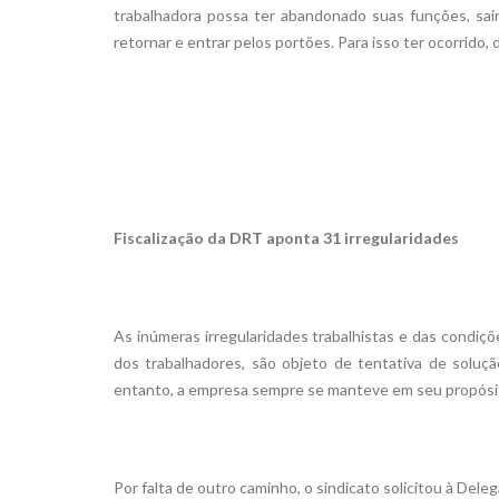
trabalhadora possa ter abandonado suas funções, sai
retornar e entrar pelos portões. Para isso ter ocorrido
Fiscalização da DRT aponta 31 irregularidades
As inúmeras irregularidades trabalhistas e das condiçõe
dos trabalhadores, são objeto de tentativa de soluç
entanto, a empresa sempre se manteve em seu propósito
Por falta de outro caminho, o sindicato solicitou à Del