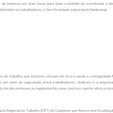
r da empresa por duas horas para fazer o boletim de ocorrências e de
, defendem os trabalhadores, o fato foi armado pela própria Samkwang.
s de trabalho, que inclusive colocam em risco a saúde e a integridade f
ão por meio da negociação entre trabalhadores, sindicato e a empresa
 de não promover as regularizações para, com isso, manter altos os luc
egacia Regional do Trabalho (DRT) de Campinas que fizesse uma fiscalizaç