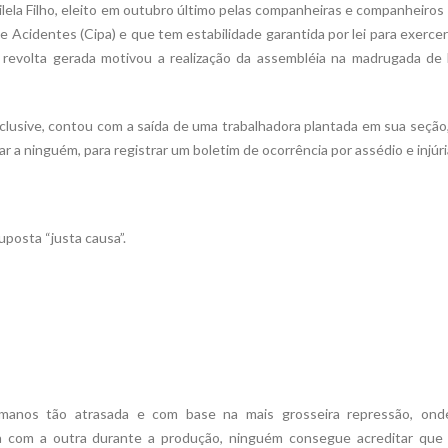
Vilela Filho, eleito em outubro último pelas companheiras e companheiros
 Acidentes (Cipa) e que tem estabilidade garantida por lei para exerce
a revolta gerada motivou a realização da assembléia na madrugada de 
clusive, contou com a saída de uma trabalhadora plantada em sua seção
a ninguém, para registrar um boletim de ocorrência por assédio e injúri
posta “justa causa”.
anos tão atrasada e com base na mais grosseira repressão, ond
a com a outra durante a produção, ninguém consegue acreditar que