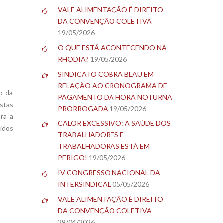
VALE ALIMENTAÇÃO É DIREITO
DA CONVENÇÃO COLETIVA
19/05/2026
O QUE ESTÁ ACONTECENDO NA
RHODIA?
19/05/2026
SINDICATO COBRA BLAU EM
RELAÇÃO AO CRONOGRAMA DE
o da
PAGAMENTO DA HORA NOTURNA
stas
PRORROGADA
19/05/2026
ra a
CALOR EXCESSIVO: A SAÚDE DOS
didos
TRABALHADORES E
TRABALHADORAS ESTÁ EM
PERIGO!
19/05/2026
IV CONGRESSO NACIONAL DA
INTERSINDICAL
05/05/2026
VALE ALIMENTAÇÃO É DIREITO
DA CONVENÇÃO COLETIVA
29/04/2026