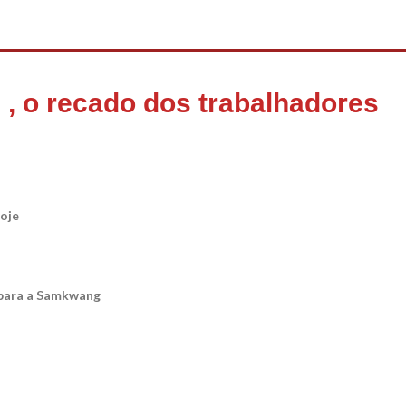
 , o recado dos trabalhadores
je
s para a Samkwang