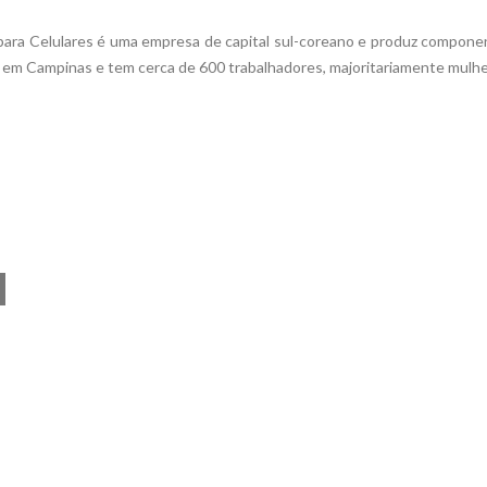
para Celulares é uma empresa de capital sul-coreano e produz compon
ada em Campinas e tem cerca de 600 trabalhadores, majoritariamente mulhe