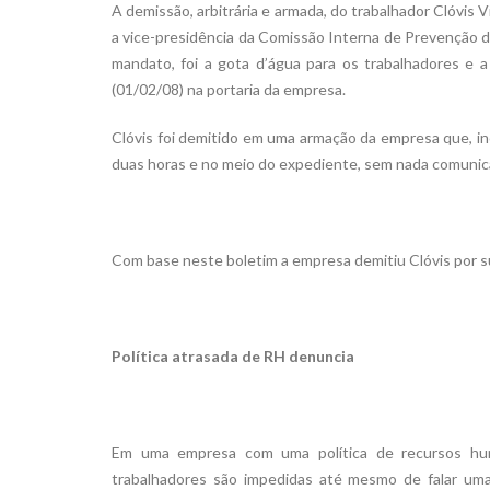
A demissão, arbitrária e armada, do trabalhador Clóvis 
a vice-presidência da Comissão Interna de Prevenção de
mandato, foi a gota d’água para os trabalhadores e 
(01/02/08) na portaria da empresa.
Clóvis foi demitido em uma armação da empresa que, in
duas horas e no meio do expediente, sem nada comunicar 
Com base neste boletim a empresa demitiu Clóvis por su
Política atrasada de RH denuncia
Em uma empresa com uma política de recursos hum
trabalhadores são impedidas até mesmo de falar um