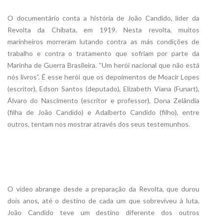
O documentário conta a história de João Candido, líder da
Revolta da Chibata, em 1919. Nesta revolta, muitos
marinheiros morreram lutando contra as más condições de
trabalho e contra o tratamento que sofriam por parte da
Marinha de Guerra Brasileira. “Um herói nacional que não está
nós livros”. É esse herói que os depoimentos de Moacir Lopes
(escritor), Edson Santos (deputado), Elizabeth Viana (Funart),
Álvaro do Nascimento (escritor e professor), Dona Zelândia
(filha de João Candido) e Adalberto Candido (filho), entre
outros, tentam nos mostrar através dos seus testemunhos.
O vídeo abrange desde a preparação da Revolta, que durou
dois anos, até o destino de cada um que sobreviveu à luta.
João Candido teve um destino diferente dos outros