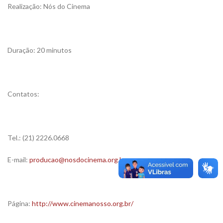
Realização: Nós do Cinema
Duração: 20 minutos
Contatos:
Tel.: (21) 2226.0668
E-mail:
producao@nosdocinema.org.br
Página:
http://www.cinemanosso.org.br/