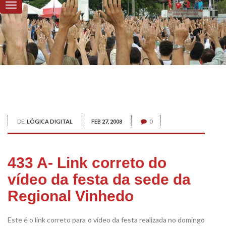
DE:
LÓGICA DIGITAL
FEB 27, 2008
0
433 A- Link correto do
vídeo da festa da sede da
Regional Vinhedo
Este é o link correto para o vídeo da festa realizada no domingo