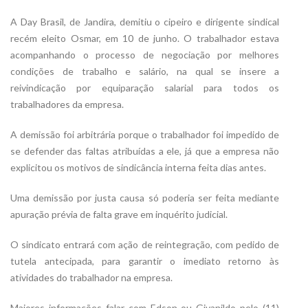
A Day Brasil, de Jandira, demitiu o cipeiro e dirigente sindical
recém eleito Osmar, em 10 de junho. O trabalhador estava
acompanhando o processo de negociação por melhores
condições de trabalho e salário, na qual se insere a
reivindicação por equiparação salarial para todos os
trabalhadores da empresa.
A demissão foi arbitrária porque o trabalhador foi impedido de
se defender das faltas atribuídas a ele, já que a empresa não
explicitou os motivos de sindicância interna feita dias antes.
Uma demissão por justa causa só poderia ser feita mediante
apuração prévia de falta grave em inquérito judicial.
O sindicato entrará com ação de reintegração, com pedido de
tutela antecipada, para garantir o imediato retorno às
atividades do trabalhador na empresa.
Maiores informações falar com Edson ou Givanildo pelo (11)