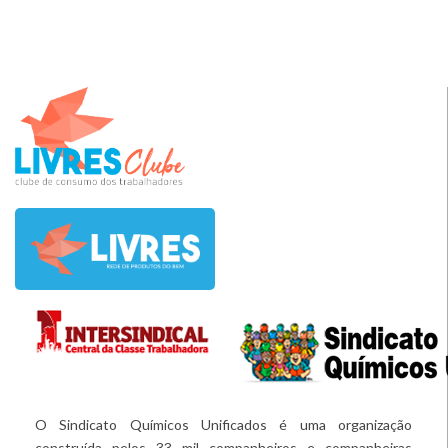
O Sindicato Químicos Unificados é uma organização
construída pelos 33 mil companheiros e companheiras