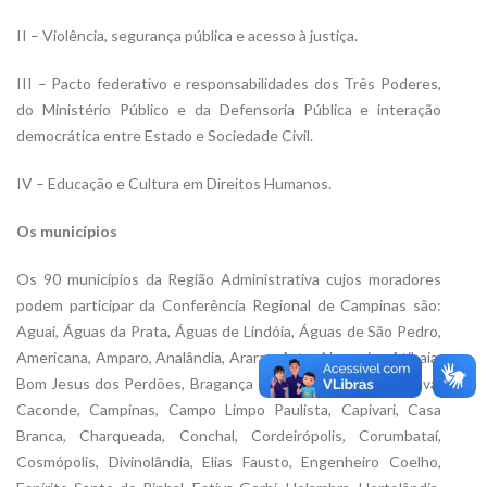
II – Violência, segurança pública e acesso à justiça.
III – Pacto federativo e responsabilidades dos Três Poderes,
do Ministério Público e da Defensoria Pública e interação
democrática entre Estado e Sociedade Civil.
IV – Educação e Cultura em Direitos Humanos.
Os municípios
Os 90 municípios da Região Administrativa cujos moradores
podem participar da Conferência Regional de Campinas são:
Aguaí, Águas da Prata, Águas de Lindóia, Águas de São Pedro,
Americana, Amparo, Analândia, Araras, Artur Nogueira, Atibaia,
Bom Jesus dos Perdões, Bragança Paulista, Brotas, Cabreúva,
Caconde, Campinas, Campo Limpo Paulista, Capivari, Casa
Branca, Charqueada, Conchal, Cordeirópolis, Corumbataí,
Cosmópolis, Divinolândia, Elias Fausto, Engenheiro Coelho,