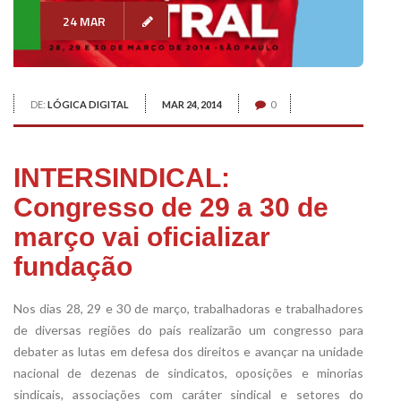
24 MAR
DE:
LÓGICA DIGITAL
MAR 24, 2014
0
INTERSINDICAL:
Congresso de 29 a 30 de
março vai oficializar
fundação
Nos dias 28, 29 e 30 de março, trabalhadoras e trabalhadores
de diversas regiões do país realizarão um congresso para
debater as lutas em defesa dos direitos e avançar na unidade
nacional de dezenas de sindicatos, oposições e minorias
sindicais, associações com caráter sindical e setores do