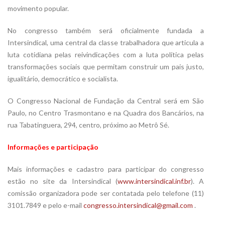
movimento popular.
No congresso também será oficialmente fundada a
Intersindical, uma central da classe trabalhadora que articula a
luta cotidiana pelas reivindicações com a luta política pelas
transformações sociais que permitam construir um pais justo,
igualitário, democrático e socialista.
O Congresso Nacional de Fundação da Central será em São
Paulo, no Centro Trasmontano e na Quadra dos Bancários, na
rua Tabatinguera, 294, centro, próximo ao Metrô Sé.
Informações e participação
Mais informações e cadastro para participar do congresso
estão no site da Intersindical (
www.intersindical.inf.br
). A
comissão organizadora pode ser contatada pelo telefone (11)
3101.7849 e pelo e-mail
congresso.intersindical@gmail.com
.