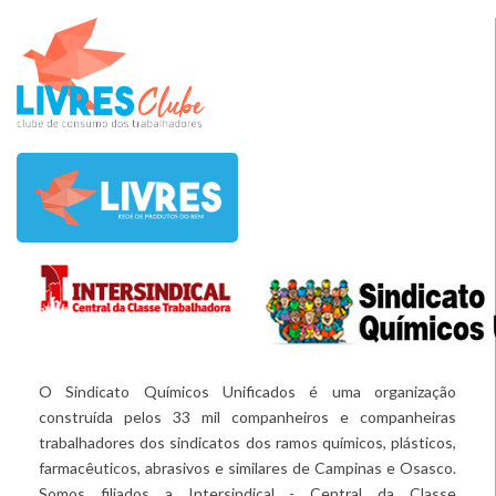
O Sindicato Químicos Unificados é uma organização
construída pelos 33 mil companheiros e companheiras
trabalhadores dos sindicatos dos ramos químicos, plásticos,
farmacêuticos, abrasivos e similares de Campinas e Osasco.
Somos filiados a Intersindical - Central da Classe