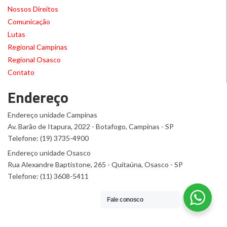
Nossos Direitos
Comunicação
Lutas
Regional Campinas
Regional Osasco
Contato
Endereço
Endereço unidade Campinas
Av. Barão de Itapura, 2022 - Botafogo, Campinas - SP
Telefone: (19) 3735-4900
Endereço unidade Osasco
Rua Alexandre Baptistone, 265 - Quitaúna, Osasco - SP
Telefone: (11) 3608-5411
Fale conosco
© 2016 Químicos Unificados
Desenvolvido por