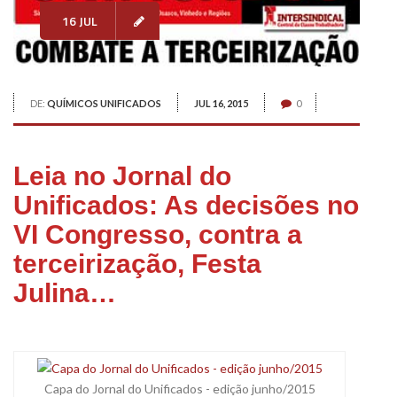
16 JUL
DE:
QUÍMICOS UNIFICADOS
JUL 16, 2015
0
Leia no Jornal do
Unificados: As decisões no
VI Congresso, contra a
terceirização, Festa
Julina…
xx
Capa do Jornal do Unificados - edição junho/2015