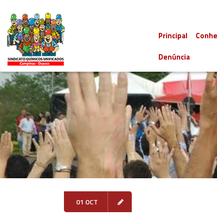
Principal
Conhe
Denúncia
01 OCT