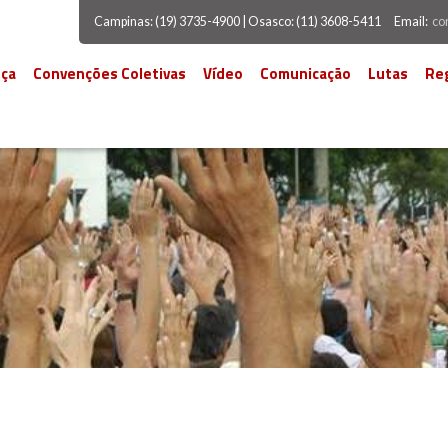
Campinas: (19) 3735-4900 | Osasco: (11) 3608-5411
Email:
co
ça
Convenções Coletivas
Vídeo
Comunicação
Lutas
Re