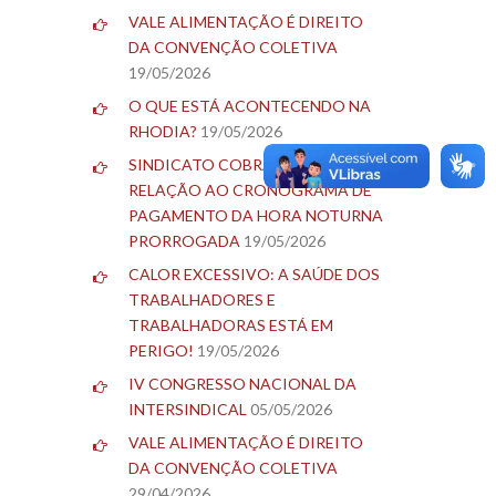
VALE ALIMENTAÇÃO É DIREITO
DA CONVENÇÃO COLETIVA
19/05/2026
O QUE ESTÁ ACONTECENDO NA
RHODIA?
19/05/2026
SINDICATO COBRA BLAU EM
RELAÇÃO AO CRONOGRAMA DE
PAGAMENTO DA HORA NOTURNA
PRORROGADA
19/05/2026
CALOR EXCESSIVO: A SAÚDE DOS
TRABALHADORES E
TRABALHADORAS ESTÁ EM
PERIGO!
19/05/2026
IV CONGRESSO NACIONAL DA
INTERSINDICAL
05/05/2026
VALE ALIMENTAÇÃO É DIREITO
DA CONVENÇÃO COLETIVA
29/04/2026