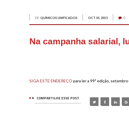
DE:
QUÍMICOS UNIFICADOS
OCT 01, 2015
0
Na campanha salarial, l
xx
SIGA ESTE ENDEREÇO
para ler a 99ª edição, setembro
COMPARTILHE ESSE POST