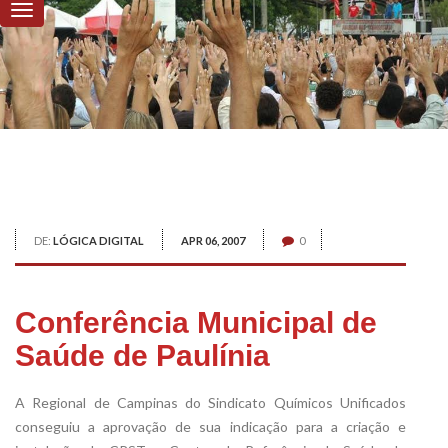
DE:
LÓGICA DIGITAL
APR 06, 2007
0
Conferência Municipal de
Saúde de Paulínia
A Regional de Campinas do Sindicato Químicos Unificados
conseguiu a aprovação de sua indicação para a criação e