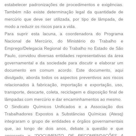
estabelecer padronizações de procedimentos e exigências.
Também não existe determinação legal da quantidade de
mercúrio que deve ser utilizada, por tipo de lâmpada, de
modo a reduzir os riscos para a vida.
Para suprir esta lacuna, a coordenadora do Programa
Nacional de Mercúrio, do Ministério do Trabalho e
Emprego/Delegacia Regional do Trabalho no Estado de São
Paulo, convidou diversas entidades representativas da área
governamental e da sociedade para discutir e elaborar um
documento em comum acordo. Este documento, aqui
divulgado, aborda todos os aspectos preventivos aos riscos
relacionados à fabricação, importação e exportação, uso,
transporte, descarte, coleta, reciclagem e disposição final de
lâmpadas com mercúrio e dar encaminhamentos ao mesmo.
O Sindicato Químicos Unificados e a Associação dos
Trabalhadores Expostos a Substâncias Químicas (Atesq)
integraram o grupo de entidades e órgãos governamentais
que, ao longo de dois anos, debate a questão e que
apresenta o
“DOCUMENTO DE RECOMENDAÇÕES A