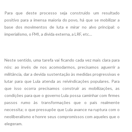
Para que deste processo seja construído um resultado
positivo para a imensa maioria do povo, há que se mobilizar a
base dos movimentos de luta e mirar no alvo principal: o
imperialismo, o FMI, a divida externa, a LRF, etc…
Neste sentido, uma tarefa vai ficando cada vez mais clara para
nós: ao invés de nos acomodarmos, precisamos aguerrir a
militância, dar a devida sustentação às medidas progressivas e
lutar para que Lula atenda as reivindicações populares. Para
que isso ocorra precisamos construir as mobilizações, as
condições para que o governo Lula possa caminhar com firmes
passos rumo às transformações que o país realmente
necessita; o que pressupõe que Lula avance na ruptura com o
neoliberalismo e honre seus compromissos com aqueles que o
elegeram.