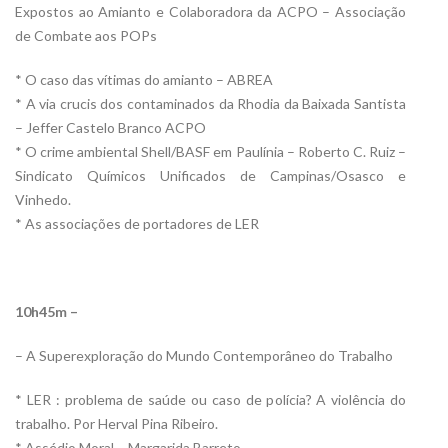
Expostos ao Amianto e Colaboradora da ACPO – Associação
de Combate aos POPs
* O caso das vítimas do amianto – ABREA
* A via crucis dos contaminados da Rhodia da Baixada Santista
– Jeffer Castelo Branco ACPO
* O crime ambiental Shell/BASF em Paulínia – Roberto C. Ruiz –
Sindicato Químicos Unificados de Campinas/Osasco e
Vinhedo.
* As associações de portadores de LER
10h45m –
– A Superexploração do Mundo Contemporâneo do Trabalho
* LER : problema de saúde ou caso de polícia? A violência do
trabalho. Por Herval Pina Ribeiro.
* Assédio Moral – Margarida Barreto.