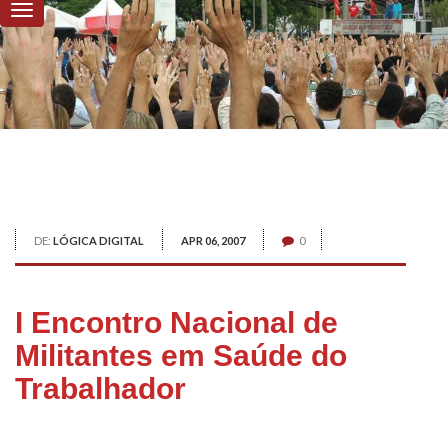
DE:
LÓGICA DIGITAL
APR 06, 2007
0
I Encontro Nacional de
Militantes em Saúde do
Trabalhador