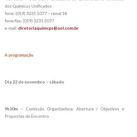
dos Químicos Unificados
fone: (019) 3231.5077 – ramal 18
fone/fax: (019) 3231.5077
e-mail:
diretoriaquimcps@uol.com.br
A programação
Dia 22 de novembro – sábado
9h30m
– Comissão Organizadora: Abertura / Objetivos e
Propostas do Encontro