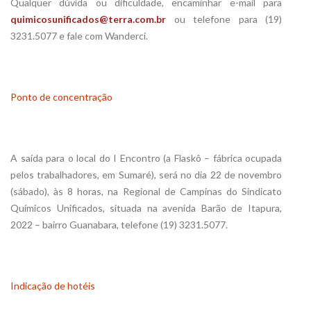
Qualquer dúvida ou dificuldade, encaminhar e-mail para
quimicosunificados@terra.com.br
ou telefone para (19)
3231.5077 e fale com Wanderci.
Ponto de concentração
A saída para o local do I Encontro (a Flaskô – fábrica ocupada
pelos trabalhadores, em Sumaré), será no dia 22 de novembro
(sábado), às 8 horas, na Regional de Campinas do Sindicato
Químicos Unificados, situada na avenida Barão de Itapura,
2022 – bairro Guanabara, telefone (19) 3231.5077.
Indicação de hotéis