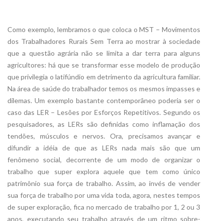
Como exemplo, lembramos o que coloca o MST – Movimentos
dos Trabalhadores Rurais Sem Terra ao mostrar à sociedade
que a questão agrária não se limita a dar terra para alguns
agricultores: há que se transformar esse modelo de produção
que privilegia o latifúndio em detrimento da agricultura familiar.
Na área de saúde do trabalhador temos os mesmos impasses e
dilemas. Um exemplo bastante contemporâneo poderia ser o
caso das LER – Lesões por Esforços Repetitivos. Segundo os
pesquisadores, as LERs são definidas como inflamação dos
tendões, músculos e nervos. Ora, precisamos avançar e
difundir a idéia de que as LERs nada mais são que um
fenômeno social, decorrente de um modo de organizar o
trabalho que super explora aquele que tem como único
patrimônio sua força de trabalho. Assim, ao invés de vender
sua força de trabalho por uma vida toda, agora, nestes tempos
de super exploração, fica no mercado de trabalho por 1, 2 ou 3
anos, executando seu trabalho através de um ritmo sobre-