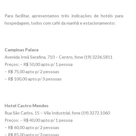
Para facilitar, apresentamos três indicações de hotéis para
hospedagem, todos com café da manhã e estacionamento:
Campinas Palace
Avenida Irmã Serafina, 710 – Centro, fone (19) 3236.5811
Preços: – R$ 50,00 apto p/ 1 pessoa
– R$ 75,00 apto p/ 2 pessoas
– R$ 100,00 apto p/ 3 pessoas
Hotel Castro Mendes
Rua São Carlos, 15 – Vila Industrial, fone (19) 3272.1060
Preços: – R$ 40,00 apto p/ 1 pessoa
– R$ 60,00 apto p/ 2 pessoas
– R$ 85,00 apto p/ 3 pessoas