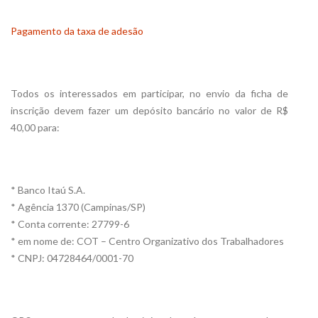
Pagamento da taxa de adesão
Todos os interessados em participar, no envio da ficha de
inscrição devem fazer um depósito bancário no valor de R$
40,00 para:
* Banco Itaú S.A.
* Agência 1370 (Campinas/SP)
* Conta corrente: 27799-6
* em nome de: COT – Centro Organizativo dos Trabalhadores
* CNPJ: 04728464/0001-70