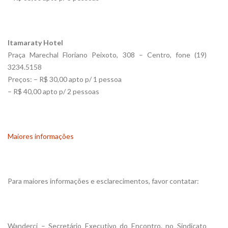
Itamaraty Hotel
Praça Marechal Floriano Peixoto, 308 – Centro, fone (19)
3234.5158
Preços: – R$ 30,00 apto p/ 1 pessoa
– R$ 40,00 apto p/ 2 pessoas
Maiores informações
Para maiores informações e esclarecimentos, favor contatar:
Wanderci – Secretário Executivo do Encontro, no Sindicato