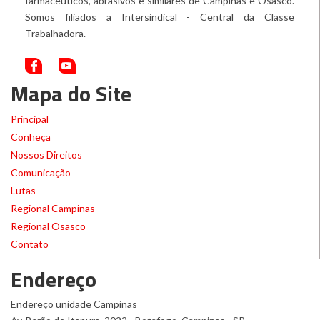
farmacêuticos, abrasivos e similares de Campinas e Osasco.
Somos filiados a Intersindical - Central da Classe
Trabalhadora.
Mapa do Site
Principal
Conheça
Nossos Direitos
Comunicação
Lutas
Regional Campinas
Regional Osasco
Contato
Endereço
Endereço unidade Campinas