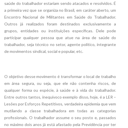
saúde do trabalhador estariam sendo atacados e resolvidos. É
a primeira vez que se organiza no Brasil, em caráter aberto, um
Encontro Nacional de Militantes em Saúde do Trabalhador.
Outros já realizados foram destinados exclusivamente a
grupos, entidades ou instituições específicas. Dele pode
participar qualquer pessoa que atue na área de saúde do
trabalhador, seja técnico no setor, agente político, integrante
de movimentos sindical, social e popular, etc.
O objetivo desse movimento é transformar o local de trabalho
em área segura, ou seja, que ele não contenha riscos, de
qualquer forma ou espécie, à saúde e à vida do trabalhador.
Entre outros tantos, inequívoco exemplo disso, hoje, é a LER –
Lesões por Esforços Repetitivos, verdadeira epidemia que vem
mutilando a classe trabalhadora em todas as categorias
profissionais. O trabalhador assume o seu posto e, passados
no máximo dois anos já está afastado pela Previdência por ter