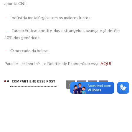
aponta CNI.
–
Indústria metalúrgica tem os maiores lucros.
–
Farmacêutica: apetite das estrangeiras avança e já detêm
40% dos genéricos.
–
O mercado da beleza.
Para ler – e imprimir – o Boletim de Economia acesse
AQUI
!
COMPARTILHE ESSE POST