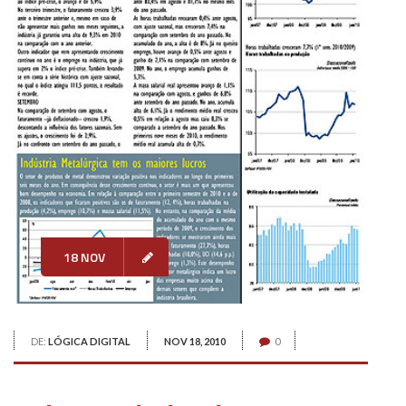
18 NOV
DE:
LÓGICA DIGITAL
NOV 18, 2010
0