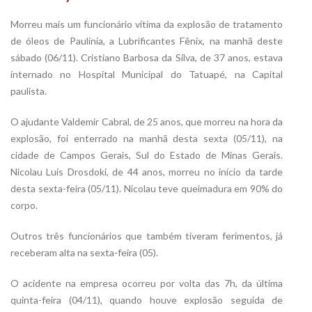
Morreu mais um funcionário vítima da explosão de tratamento
de óleos de Paulínia, a Lubrificantes Fênix, na manhã deste
sábado (06/11). Cristiano Barbosa da Silva, de 37 anos, estava
internado no Hospital Municipal do Tatuapé, na Capital
paulista.
O ajudante Valdemir Cabral, de 25 anos, que morreu na hora da
explosão, foi enterrado na manhã desta sexta (05/11), na
cidade de Campos Gerais, Sul do Estado de Minas Gerais.
Nicolau Luis Drosdoki, de 44 anos, morreu no início da tarde
desta sexta-feira (05/11). Nicolau teve queimadura em 90% do
corpo.
Outros três funcionários que também tiveram ferimentos, já
receberam alta na sexta-feira (05).
O acidente na empresa ocorreu por volta das 7h, da última
quinta-feira (04/11), quando houve explosão seguida de