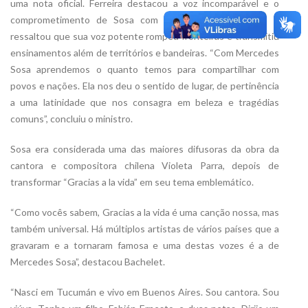
uma nota oficial. Ferreira destacou a voz incomparável e o
comprometimento de Sosa com a arte ibero-americana e
ressaltou que sua voz potente rompeu fronteiras e transmitiu
ensinamentos além de territórios e bandeiras. “Com Mercedes
Sosa aprendemos o quanto temos para compartilhar com
povos e nações. Ela nos deu o sentido de lugar, de pertinência
a uma latinidade que nos consagra em beleza e tragédias
comuns”, concluiu o ministro.
Sosa era considerada uma das maiores difusoras da obra da
cantora e compositora chilena Violeta Parra, depois de
transformar “Gracias a la vida” em seu tema emblemático.
“Como vocês sabem, Gracias a la vida é uma canção nossa, mas
também universal. Há múltiplos artistas de vários países que a
gravaram e a tornaram famosa e uma destas vozes é a de
Mercedes Sosa”, destacou Bachelet.
“Nasci em Tucumán e vivo em Buenos Aires. Sou cantora. Sou