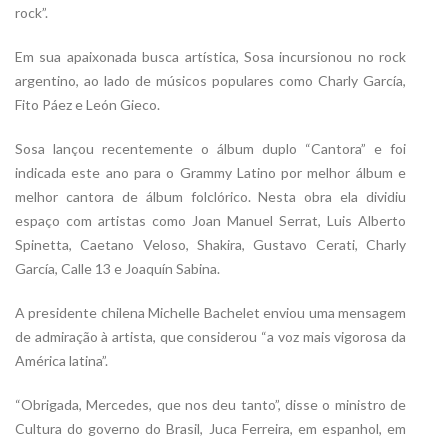
rock”.
Em sua apaixonada busca artística, Sosa incursionou no rock
argentino, ao lado de músicos populares como Charly García,
Fito Páez e León Gieco.
Sosa lançou recentemente o álbum duplo “Cantora” e foi
indicada este ano para o Grammy Latino por melhor álbum e
melhor cantora de álbum folclórico. Nesta obra ela dividiu
espaço com artistas como Joan Manuel Serrat, Luis Alberto
Spinetta, Caetano Veloso, Shakira, Gustavo Cerati, Charly
García, Calle 13 e Joaquín Sabina.
A presidente chilena Michelle Bachelet enviou uma mensagem
de admiração à artista, que considerou “a voz mais vigorosa da
América latina”.
“Obrigada, Mercedes, que nos deu tanto”, disse o ministro de
Cultura do governo do Brasil, Juca Ferreira, em espanhol, em