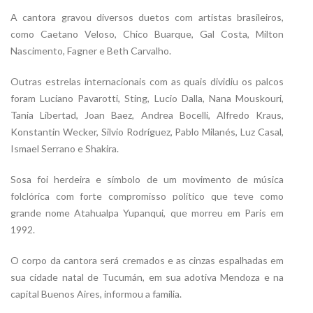
A cantora gravou diversos duetos com artistas brasileiros,
como Caetano Veloso, Chico Buarque, Gal Costa, Milton
Nascimento, Fagner e Beth Carvalho.
Outras estrelas internacionais com as quais dividiu os palcos
foram Luciano Pavarotti, Sting, Lucio Dalla, Nana Mouskouri,
Tania Libertad, Joan Baez, Andrea Bocelli, Alfredo Kraus,
Konstantin Wecker, Silvio Rodríguez, Pablo Milanés, Luz Casal,
Ismael Serrano e Shakira.
Sosa foi herdeira e símbolo de um movimento de música
folclórica com forte compromisso político que teve como
grande nome Atahualpa Yupanqui, que morreu em Paris em
1992.
O corpo da cantora será cremados e as cinzas espalhadas em
sua cidade natal de Tucumán, em sua adotiva Mendoza e na
capital Buenos Aires, informou a família.