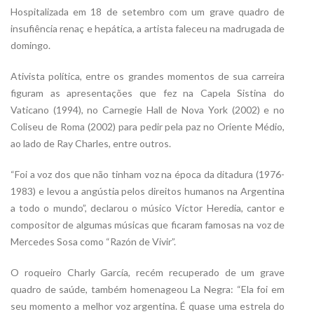
Hospitalizada em 18 de setembro com um grave quadro de
insufiência renaç e hepática, a artista faleceu na madrugada de
domingo.
Ativista política, entre os grandes momentos de sua carreira
figuram as apresentações que fez na Capela Sistina do
Vaticano (1994), no Carnegie Hall de Nova York (2002) e no
Coliseu de Roma (2002) para pedir pela paz no Oriente Médio,
ao lado de Ray Charles, entre outros.
“Foi a voz dos que não tinham voz na época da ditadura (1976-
1983) e levou a angústia pelos direitos humanos na Argentina
a todo o mundo”, declarou o músico Víctor Heredia, cantor e
compositor de algumas músicas que ficaram famosas na voz de
Mercedes Sosa como “Razón de Vivir”.
O roqueiro Charly García, recém recuperado de um grave
quadro de saúde, também homenageou La Negra: “Ela foi em
seu momento a melhor voz argentina. É quase uma estrela do