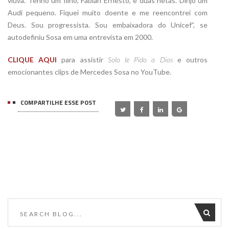
viúva. Tenho um filho, Fabián Ernesto, e duas netas. Dirijo um
Audi pequeno. Fiquei muito doente e me reencontrei com
Deus. Sou progressista. Sou embaixadora do Unicef”, se
autodefiniu Sosa em uma entrevista em 2000.
CLIQUE AQUI
para assistir
Solo le Pido a Dios
e outros
emocionantes clips de Mercedes Sosa no YouTube.
COMPARTILHE ESSE POST