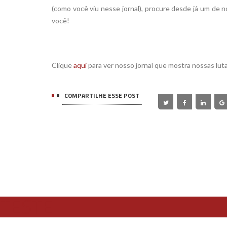
(como você viu nesse jornal), procure desde já um de
você!
Clique
aqui
para ver nosso jornal que mostra nossas lut
COMPARTILHE ESSE POST
TESTE