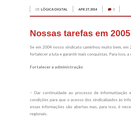
DE:
LÓGICA DIGITAL
APR 27, 2014
0
Nossas tarefas em 2005
Se em 2004 nosso sindicato caminhou muito bem, em 2
fortalecer a luta e garantir mais conquistas. Para isso, 
Fortalecer a administração
– Dar continuidade ao processo de informatização e 
condições para que o acesso dos sindicalizados às inf
essas informações são abertas mas, para isso, é nec
regionais.