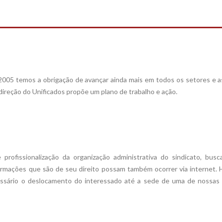
005 temos a obrigação de avançar ainda mais em todos os setores e a
a direção do Unificados propõe um plano de trabalho e ação.
profissionalização da organização administrativa do sindicato, busc
ormações que são de seu direito possam também ocorrer via internet. 
essário o deslocamento do interessado até a sede de uma de nossas 