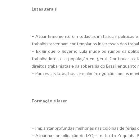
Lutas gerais
– Atuar firmemente em todas as instâncias políticas e
trabalhista venham contemplar os interesses dos traba
– Exigir que o governo Lula mude os rumos da polític
trabalhadores e a população em geral. Continuar a a
direitos trabalhistas e da soberania do Brasil enquanto 
– Para essas lutas, buscar maior integração com os mov
Formação e lazer
– Implantar profundas melhorias nas colônias de férias
– Atuar na consolidação do IZQ – Instituto Zequinha