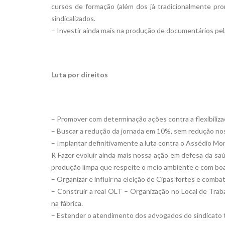
cursos de formação (além dos já tradicionalmente prom
sindicalizados.
– Investir ainda mais na produção de documentários pe
Luta por direitos
– Promover com determinação ações contra a flexibiliza
– Buscar a redução da jornada em 10%, sem redução nos 
– Implantar definitivamente a luta contra o Assédio Mor
R Fazer evoluir ainda mais nossa ação em defesa da sa
produção limpa que respeite o meio ambiente e com boa
– Organizar e influir na eleição de Cipas fortes e comb
– Construir a real OLT – Organização no Local de Tr
na fábrica.
– Estender o atendimento dos advogados do sindicato ta