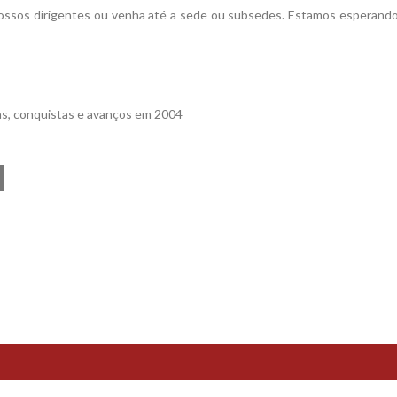
 nossos dirigentes ou venha até a sede ou subsedes. Estamos esperand
as, conquistas e avanços em 2004