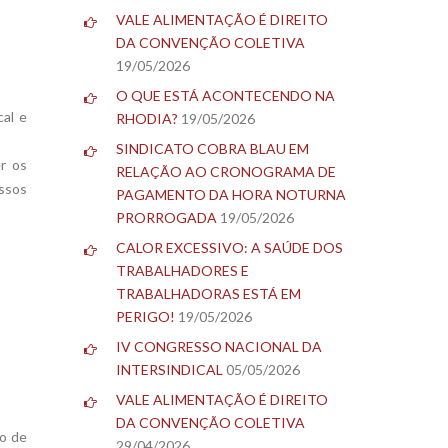
VALE ALIMENTAÇÃO É DIREITO
DA CONVENÇÃO COLETIVA
19/05/2026
O QUE ESTÁ ACONTECENDO NA
cal e
RHODIA?
19/05/2026
SINDICATO COBRA BLAU EM
er os
RELAÇÃO AO CRONOGRAMA DE
ssos
PAGAMENTO DA HORA NOTURNA
PRORROGADA
19/05/2026
CALOR EXCESSIVO: A SAÚDE DOS
TRABALHADORES E
TRABALHADORAS ESTÁ EM
PERIGO!
19/05/2026
IV CONGRESSO NACIONAL DA
INTERSINDICAL
05/05/2026
VALE ALIMENTAÇÃO É DIREITO
DA CONVENÇÃO COLETIVA
o de
29/04/2026