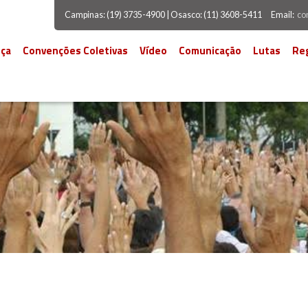
Campinas: (19) 3735-4900 | Osasco: (11) 3608-5411
Email:
co
ça
Convenções Coletivas
Vídeo
Comunicação
Lutas
Re