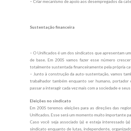
– Criar mecanismo de apoio aos desempregados da catego
Sustentação financeira
– O Unificados é um dos sindicatos que apresentam uma
de base. Em 2005 vamos fazer esse número crescer a
totalmente sustentada financeiramente pela própria ca
– Junto à construção da auto-sustentação, vamos tamb
trabalhador também enquanto ser humano, portador de
passar a interagir cada vez mais com a sociedade e seu
Eleições no sindicato
Em 2005 teremos eleições para as direções das regio
Unificados. Esse será um momento muito importante para 
Caso você seja associado (a) e esteja interessado (a
sindicato enquanto de lutas, independente, organiza