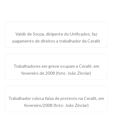
Valdir de Souza, dirigente do Unificados, faz
pagamento de direitos a trabalhador da Ceralit
Trabalhadores em greve ocupam a Ceralit, em
fevereiro de 2008 (foto: João Zinclar)
Trabalhador coloca faixa de protesto na Ceralit, em
fevereiro/2008 (foto: João Zinclar)