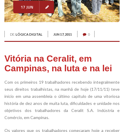
17 JUN
DE:
LÓGICA DIGITAL
JUN 17, 2011
0
Vitória na Ceralit, em
Campinas, na luta e na lei
Com os primeiros 19 trabalhadores recebendo integralmente
seus direitos trabalhistas, na manhã de hoje (17/11/11) teve
início em uma assembleia o último capítulo de uma vitoriosa
história de dez anos de muita luta, dificuldades e unidade nos
objetivos dos trabalhadores da Ceralit S.A. Indústria e
Comércio, em Campinas.
Os valores que os trabalhadores começaram hoje a receber