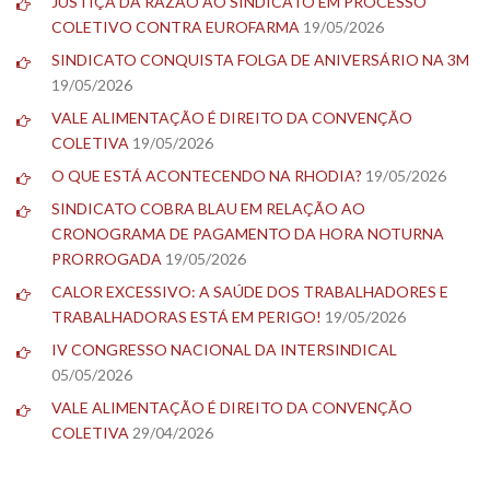
JUSTIÇA DÁ RAZÃO AO SINDICATO EM PROCESSO
COLETIVO CONTRA EUROFARMA
19/05/2026
SINDICATO CONQUISTA FOLGA DE ANIVERSÁRIO NA 3M
19/05/2026
VALE ALIMENTAÇÃO É DIREITO DA CONVENÇÃO
COLETIVA
19/05/2026
O QUE ESTÁ ACONTECENDO NA RHODIA?
19/05/2026
SINDICATO COBRA BLAU EM RELAÇÃO AO
CRONOGRAMA DE PAGAMENTO DA HORA NOTURNA
PRORROGADA
19/05/2026
CALOR EXCESSIVO: A SAÚDE DOS TRABALHADORES E
TRABALHADORAS ESTÁ EM PERIGO!
19/05/2026
IV CONGRESSO NACIONAL DA INTERSINDICAL
05/05/2026
VALE ALIMENTAÇÃO É DIREITO DA CONVENÇÃO
COLETIVA
29/04/2026