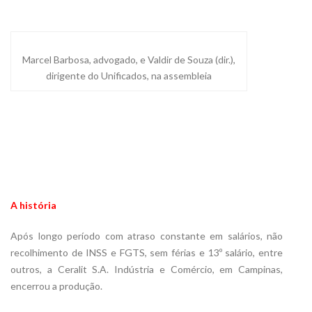
Marcel Barbosa, advogado, e Valdir de Souza (dir.),
dirigente do Unificados, na assembleia
A história
Após longo período com atraso constante em salários, não
recolhimento de INSS e FGTS, sem férias e 13º salário, entre
outros, a Ceralit S.A. Indústria e Comércio, em Campinas,
encerrou a produção.