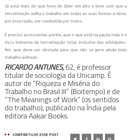
Já está mais do que hora de dizer em alto e bom som que a
terceirização avilta o trabalho em todas as suas formas e deve,
por essa razão, ser combatida por todos.
É preciso acrescentar, porém, que o que está na pauta hoje é o
risco iminente da terceirização total, inclusive das atividades-
fim, que deve ser obstada para que não se gere ainda mais
trabalho aviltado.
RICARDO ANTUNES,
62, é professor
titular de sociologia da Unicamp. É
autor de “Riqueza e Miséria do
Trabalho no Brasil III” (Boitempo) e de
“The Meanings of Work” (os sentidos
do trabalho), publicado na Índia pela
editora Aakar Books.
COMPARTILHE ESSE POST