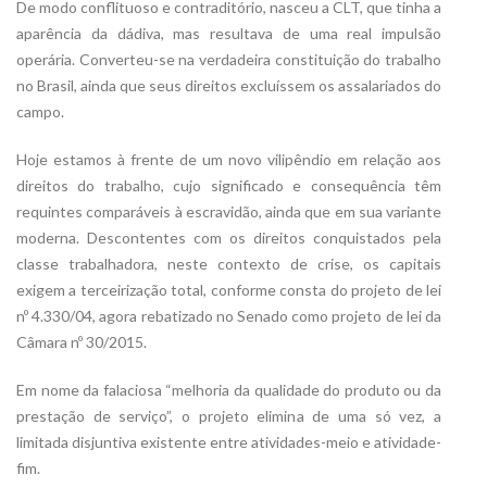
De modo conflituoso e contraditório, nasceu a CLT, que tinha a
aparência da dádiva, mas resultava de uma real impulsão
operária. Converteu-se na verdadeira constituição do trabalho
no Brasil, ainda que seus direitos excluíssem os assalariados do
campo.
Hoje estamos à frente de um novo vilipêndio em relação aos
direitos do trabalho, cujo significado e consequência têm
requintes comparáveis à escravidão, ainda que em sua variante
moderna. Descontentes com os direitos conquistados pela
classe trabalhadora, neste contexto de crise, os capitais
exigem a terceirização total, conforme consta do projeto de lei
nº 4.330/04, agora rebatizado no Senado como projeto de lei da
Câmara nº 30/2015.
Em nome da falaciosa “melhoria da qualidade do produto ou da
prestação de serviço”, o projeto elimina de uma só vez, a
limitada disjuntiva existente entre atividades-meio e atividade-
fim.