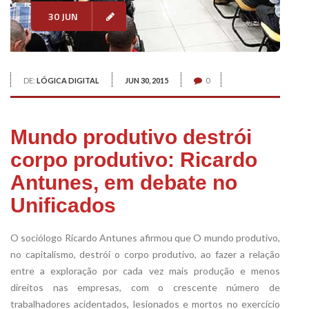
30 JUN
DE:
LÓGICA DIGITAL
JUN 30, 2015
0
Mundo produtivo destrói
corpo produtivo: Ricardo
Antunes, em debate no
Unificados
O sociólogo Ricardo Antunes afirmou que O mundo produtivo,
no capitalismo, destrói o corpo produtivo, ao fazer a relação
entre a exploração por cada vez mais produção e menos
direitos nas empresas, com o crescente número de
trabalhadores acidentados, lesionados e mortos no exercício