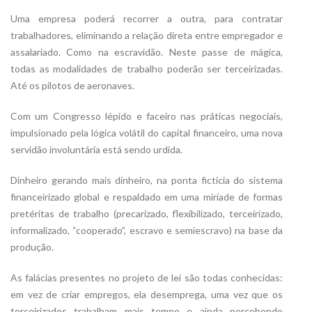
Uma empresa poderá recorrer a outra, para contratar
trabalhadores, eliminando a relação direta entre empregador e
assalariado. Como na escravidão. Neste passe de mágica,
todas as modalidades de trabalho poderão ser terceirizadas.
Até os pilotos de aeronaves.
Com um Congresso lépido e faceiro nas práticas negociais,
impulsionado pela lógica volátil do capital financeiro, uma nova
servidão involuntária está sendo urdida.
Dinheiro gerando mais dinheiro, na ponta fictícia do sistema
financeirizado global e respaldado em uma miríade de formas
pretéritas de trabalho (precarizado, flexibilizado, terceirizado,
informalizado, “cooperado”, escravo e semiescravo) na base da
produção.
As falácias presentes no projeto de lei são todas conhecidas:
em vez de criar empregos, ela desemprega, uma vez que os
terceirizados trabalham mais tempo e ainda percebendo