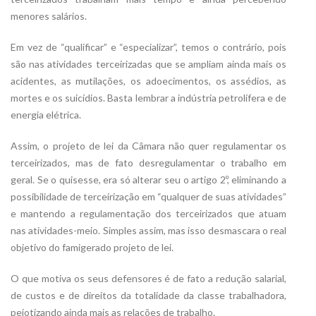
menores salários.
Em vez de “qualificar” e “especializar”, temos o contrário, pois
são nas atividades terceirizadas que se ampliam ainda mais os
acidentes, as mutilações, os adoecimentos, os assédios, as
mortes e os suicídios. Basta lembrar a indústria petrolífera e de
energia elétrica.
Assim, o projeto de lei da Câmara não quer regulamentar os
terceirizados, mas de fato desregulamentar o trabalho em
geral. Se o quisesse, era só alterar seu o artigo 2º, eliminando a
possibilidade de terceirização em “qualquer de suas atividades”
e mantendo a regulamentação dos terceirizados que atuam
nas atividades-meio. Simples assim, mas isso desmascara o real
objetivo do famigerado projeto de lei.
O que motiva os seus defensores é de fato a redução salarial,
de custos e de direitos da totalidade da classe trabalhadora,
pejotizando ainda mais as relações de trabalho.