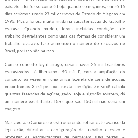
país. Se a lei fosse como é hoje quando começamos, em só 15
dias teríamos tirado 23 mil escravos do Estado de Alagoas em
1995. Mas a lei era muito rígida na caracterização do trabalho
escravo. Quando mudou, foram incluídas condições de
trabalho degradantes como uma das formas de considerar um
trabalho escravo. Isso aumentou o número de escravos no
Brasil, por isso são muitos.
Com o conceito legal antigo, diziam haver 25 mil brasileiros
escravizados. Já libertamos 50 mil. E, com a ampliação do
conceito, às vezes em uma única fazenda de cana de açúcar,
encontramos 3 mil pessoas nesta condição. Se você calcula
quantas fazendas de açúcar, gado, soja e algodão existem, dá
um número exorbitante. Dizer que são 150 mil não seria um
exagero.
Mas, agora, o Congresso está querendo retirar este avanço da
legislação, dificultar a configuração do trabalho escravo e
proteger os escravizadores de perderem suas terras. A