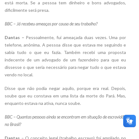
está morta. Se a pessoa tem dinheiro e bons advogados,
dificilmente será presa.
BBC – Já recebeu ameaças por causa de seu trabalho?
Dantas –
Pessoalmente, fui ameaçada duas vezes. Uma por
telefone, anônima. A pessoa disse que estava me seguindo e
sabia tudo o que eu fazia. Também recebi uma proposta
indecente de um advogado de um fazendeiro para que eu
dissesse o que seria necessário para negar tudo o que estava
vendo no local.
Disse que não podia negar aquilo, porque era real. Depois,
soube que eu constava em uma lista da morte do Pará. Mas,
enquanto estava na ativa, nunca soube.
BBC – Quantas pessoas ainda se encontram em situação de escravidão
no Brasil?
Dantas
– O conceito legal (trabalho escravo) foi ampliado no