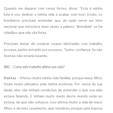
Quando me deparei com cenas fortes, disse: “Esta é minha
luta e vou dedicar a minha vida a acabar com isso”. Então, os
brasileiros precisam entender que de nada serve um hino
nacional que menciona duas vezes a palavra “liberdade” se há
cidadãos que não são livres.
Precisam deixar de comprar roupas fabricadas com trabalho
escravo, azeite extraído por escravos. Tenho confiança. Se não
tivesse, não estaria lutando.
BBC – Como este trabalho afetou sua vida?
Dantas
– Afetou muito minha vida familiar, porque meus filhos
foram muito afetados pela minha ausência. Por causa da sua
idade, eles não tinham condições de entender o que sua mãe
estava fazendo. E tinham muito medo deste mundo onde eu
estava, de que não voltasse. Isso afetou muito a vida de meus
filhos e de meu casamento, que terminou, porque uma esposa