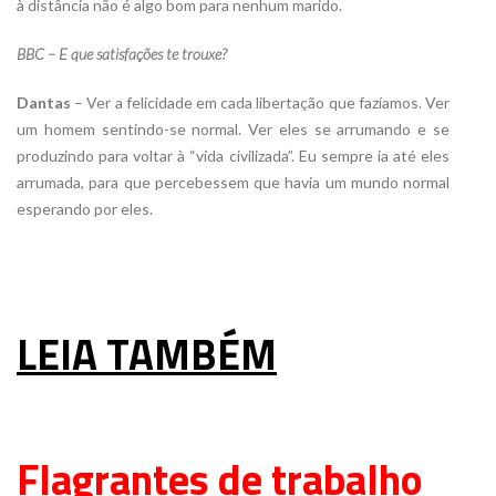
à distância não é algo bom para nenhum marido.
BBC – E que satisfações te trouxe?
Dantas
– Ver a felicidade em cada libertação que fazíamos. Ver
um homem sentindo-se normal. Ver eles se arrumando e se
produzindo para voltar à “vida civilizada”. Eu sempre ia até eles
arrumada, para que percebessem que havia um mundo normal
esperando por eles.
xx
LEIA TAMBÉM
xx
Flagrantes de trabalho