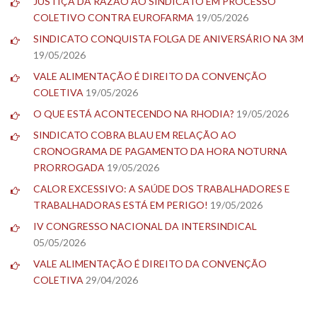
JUSTIÇA DÁ RAZÃO AO SINDICATO EM PROCESSO
COLETIVO CONTRA EUROFARMA
19/05/2026
SINDICATO CONQUISTA FOLGA DE ANIVERSÁRIO NA 3M
19/05/2026
VALE ALIMENTAÇÃO É DIREITO DA CONVENÇÃO
COLETIVA
19/05/2026
O QUE ESTÁ ACONTECENDO NA RHODIA?
19/05/2026
SINDICATO COBRA BLAU EM RELAÇÃO AO
CRONOGRAMA DE PAGAMENTO DA HORA NOTURNA
PRORROGADA
19/05/2026
CALOR EXCESSIVO: A SAÚDE DOS TRABALHADORES E
TRABALHADORAS ESTÁ EM PERIGO!
19/05/2026
IV CONGRESSO NACIONAL DA INTERSINDICAL
05/05/2026
VALE ALIMENTAÇÃO É DIREITO DA CONVENÇÃO
COLETIVA
29/04/2026