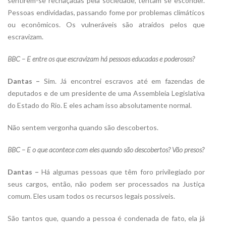
sentirem-se rechaçadas pela sociedade, tentam se esconder.
Pessoas endividadas, passando fome por problemas climáticos
ou econômicos. Os vulneráveis são atraídos pelos que
escravizam.
BBC – E entre os que escravizam há pessoas educadas e poderosas?
Dantas –
Sim. Já encontrei escravos até em fazendas de
deputados e de um presidente de uma Assembleia Legislativa
do Estado do Rio. E eles acham isso absolutamente normal.
Não sentem vergonha quando são descobertos.
BBC – E o que acontece com eles quando são descobertos? Vão presos?
Dantas –
Há algumas pessoas que têm foro privilegiado por
seus cargos, então, não podem ser processados na Justiça
comum. Eles usam todos os recursos legais possíveis.
São tantos que, quando a pessoa é condenada de fato, ela já