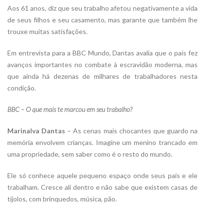
Aos 61 anos, diz que seu trabalho afetou negativamente a vida
de seus filhos e seu casamento, mas garante que também lhe
trouxe muitas satisfações.
Em entrevista para a BBC Mundo, Dantas avalia que o país fez
avanços importantes no combate à escravidão moderna, mas
que ainda há dezenas de milhares de trabalhadores nesta
condição.
BBC – O que mais te marcou em seu trabalho?
Marinalva Dantas
– As cenas mais chocantes que guardo na
memória envolvem crianças. Imagine um menino trancado em
uma propriedade, sem saber como é o resto do mundo.
Ele só conhece aquele pequeno espaço onde seus pais e ele
trabalham. Cresce ali dentro e não sabe que existem casas de
tijolos, com brinquedos, música, pão.