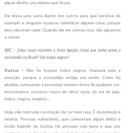
algum direito, por mínimo que fosse.
Ele levou uma surra diante dos outros para que servisse de
exemplo e ninguém ousasse reivindicar alguma coisa, porque
eles não eram nada. Quando ele me contou isso, não aguentei
e chorei.
BBC – Estes casos mantêm a forte ligação racial que tinha antes a
escravidão no Brasil? São todos negros?
Dantas
– Não. Se fossem todos negros, chamaria mais a
atenção, porque a escravidão antiga era assim. Como foi
abolida, começaram a escravizar homens livres de qualquer cor:
encontramos escravos ruivos de olhos azuis, do sul do país,
índios, negros, mulatos…
Hoje, não tem uma conotação de cor nem raça. É de pobreza e
miséria. Pessoas vulneráveis, que cometeram algum delito e
estão fugindo da Justiça. Há pessoas com lepra e que, por